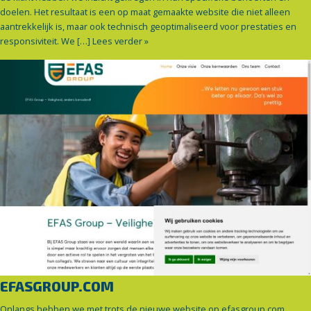
doelen. Het resultaat is een op maat gemaakte website die niet alleen
aantrekkelijk is, maar ook technisch geoptimaliseerd voor prestaties en
responsiviteit. We […]
Lees verder »
EFASGROUP.COM
Onlangs hebben we met trots de nieuwe website op efasgroup.com