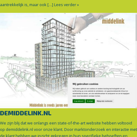
aantrekkelijk is, maar ook […]
Lees verder »
DEMIDDELINK.NL
We zijn blij dat we onlangs een state-of-the-art website hebben voltooid
op demiddelink.nl voor onze klant. Door marktonderzoek en interactie met
de klant hebben we inzicht gekregen in hun specifieke behoeften en