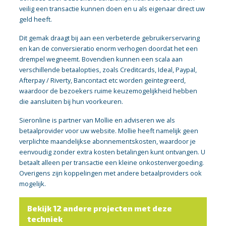
veilig een transactie kunnen doen en u als eigenaar direct uw
geld heeft.
Dit gemak draagt bij aan een verbeterde gebruikerservaring
en kan de conversieratio enorm verhogen doordat het een
drempel wegneemt. Bovendien kunnen een scala aan
verschillende betaalopties, zoals Creditcards, Ideal, Paypal,
Afterpay / Riverty, Bancontact etc worden geïntegreerd,
waardoor de bezoekers ruime keuzemogelijkheid hebben
die aansluiten bij hun voorkeuren.
Sieronline is partner van Mollie en adviseren we als
betaalprovider voor uw website. Mollie heeft namelijk geen
verplichte maandelijkse abonnementskosten, waardoor je
eenvoudig zonder extra kosten betalingen kunt ontvangen. U
betaalt alleen per transactie een kleine onkostenvergoeding.
Overigens zijn koppelingen met andere betaalproviders ook
mogelijk.
Bekijk 12 andere projecten met deze
techniek