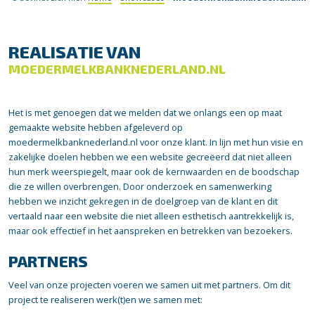
REALISATIE VAN
MOEDERMELKBANKNEDERLAND.NL
Het is met genoegen dat we melden dat we onlangs een op maat
gemaakte website hebben afgeleverd op
moedermelkbanknederland.nl voor onze klant. In lijn met hun visie en
zakelijke doelen hebben we een website gecreëerd dat niet alleen
hun merk weerspiegelt, maar ook de kernwaarden en de boodschap
die ze willen overbrengen. Door onderzoek en samenwerking
hebben we inzicht gekregen in de doelgroep van de klant en dit
vertaald naar een website die niet alleen esthetisch aantrekkelijk is,
maar ook effectief in het aanspreken en betrekken van bezoekers.
PARTNERS
Veel van onze projecten voeren we samen uit met partners. Om dit
project te realiseren werk(t)en we samen met: