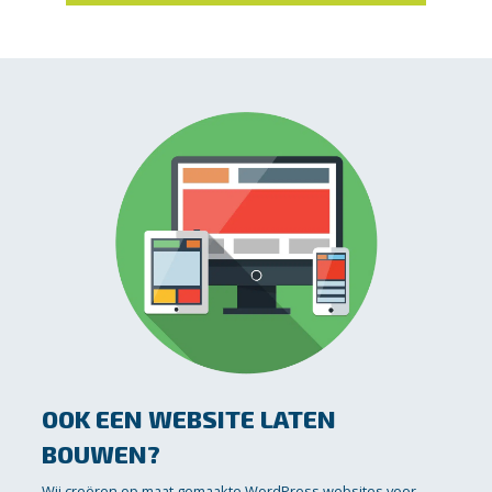
OOK EEN WEBSITE LATEN
BOUWEN?
Wij creëren op maat gemaakte WordPress websites voor