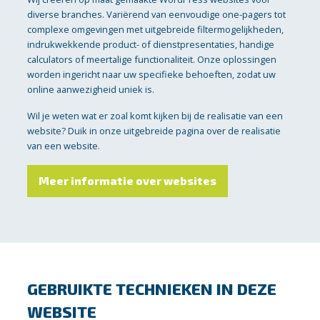
diverse branches. Variërend van eenvoudige one-pagers tot
complexe omgevingen met uitgebreide filtermogelijkheden,
indrukwekkende product- of dienstpresentaties, handige
calculators of meertalige functionaliteit. Onze oplossingen
worden ingericht naar uw specifieke behoeften, zodat uw
online aanwezigheid uniek is.
Wil je weten wat er zoal komt kijken bij de realisatie van een
website? Duik in onze uitgebreide pagina over de realisatie
van een website.
Meer informatie over websites
GEBRUIKTE TECHNIEKEN IN DEZE
WEBSITE