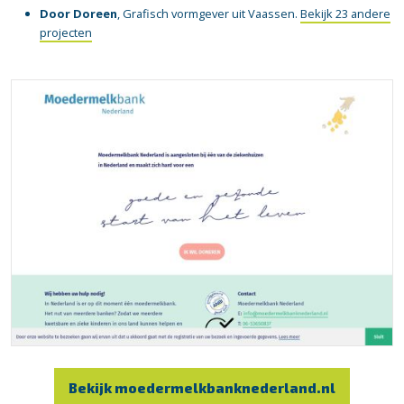
Door Doreen
, Grafisch vormgever uit Vaassen.
Bekijk 23 andere
projecten
Bekijk moedermelkbanknederland.nl