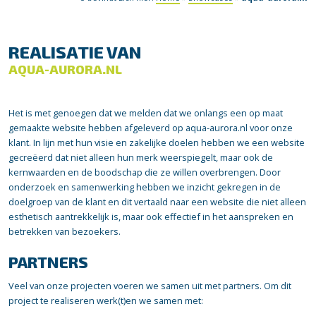
REALISATIE VAN
AQUA-AURORA.NL
Het is met genoegen dat we melden dat we onlangs een op maat
gemaakte website hebben afgeleverd op aqua-aurora.nl voor onze
klant. In lijn met hun visie en zakelijke doelen hebben we een website
gecreëerd dat niet alleen hun merk weerspiegelt, maar ook de
kernwaarden en de boodschap die ze willen overbrengen. Door
onderzoek en samenwerking hebben we inzicht gekregen in de
doelgroep van de klant en dit vertaald naar een website die niet alleen
esthetisch aantrekkelijk is, maar ook effectief in het aanspreken en
betrekken van bezoekers.
PARTNERS
Veel van onze projecten voeren we samen uit met partners. Om dit
project te realiseren werk(t)en we samen met: