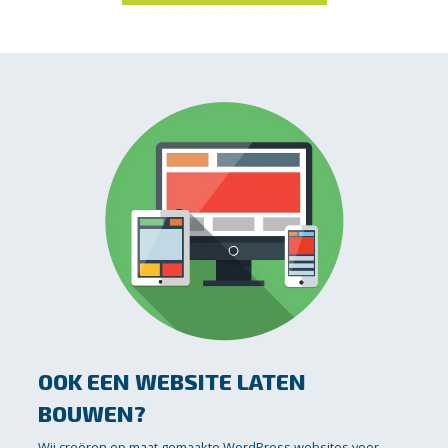
OOK EEN WEBSITE LATEN
BOUWEN?
Wij creëren op maat gemaakte WordPress websites voor