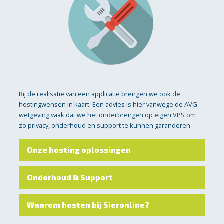
Bij de realisatie van een applicatie brengen we ook de
hostingwensen in kaart. Een advies is hier vanwege de AVG
wetgeving vaak dat we het onderbrengen op eigen VPS om
zo privacy, onderhoud en support te kunnen garanderen.
Onze hosting oplossingen
Onderhoud & Support
Waarom hosten bij Sieronline?