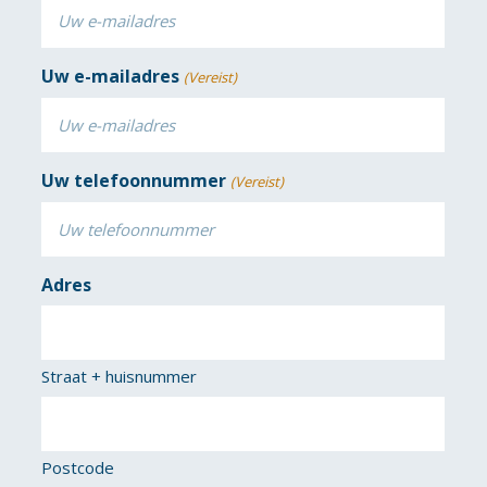
Uw e-mailadres
(Vereist)
Uw telefoonnummer
(Vereist)
Adres
Straat + huisnummer
Postcode