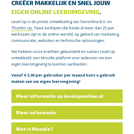
CREËER MAKKELIJK EN SNEL JOUW
EIGEN ONLINE LEEROMGEVING
.
Level Up is de jonste ontwikkeling van Sieronline B.V. en
Thumbs Up.
Twee bedrijven die beide al meer dan 25 jaar
werkzaam zijn in de online wereld; op gebied van marketing,
communicatie, websites en technische oplossingen.
We hebben onze krachten gebundeld en samen Level Up
ontwikkeld: een Moodle platform voor iedereen om een
eigen leeromgeving te kunnen aanbieden.
Vanaf € 5,00 per gebruiker per maand kunt u gebruik
maken van uw eigen leeromgeving!
Meer informatie op leveluponline.nl
Meer informatie
Wat is Moodle?