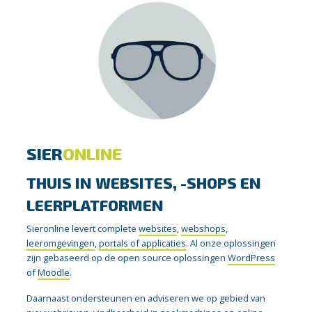
SIER
ONLINE
THUIS IN WEBSITES, -SHOPS EN
LEERPLATFORMEN
Sieronline levert complete
websites
,
webshops
,
leeromgevingen
,
portals of applicaties
. Al onze oplossingen
zijn gebaseerd op de open source oplossingen
WordPress
of
Moodle
.
Daarnaast ondersteunen en adviseren we op gebied van