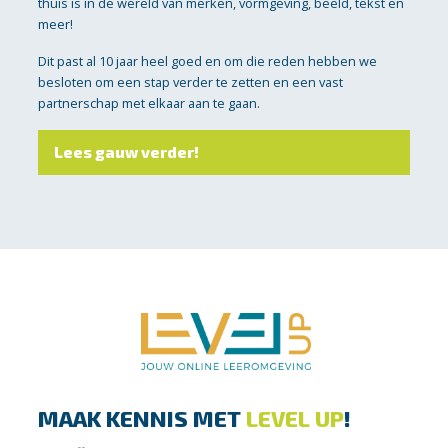
thuis is in de wereld van merken, vormgeving, beeld, tekst en
meer!
Dit past al 10 jaar heel goed en om die reden hebben we
besloten om een stap verder te zetten en een vast
partnerschap met elkaar aan te gaan.
Lees gauw verder!
MAAK KENNIS MET
LEVEL UP
!