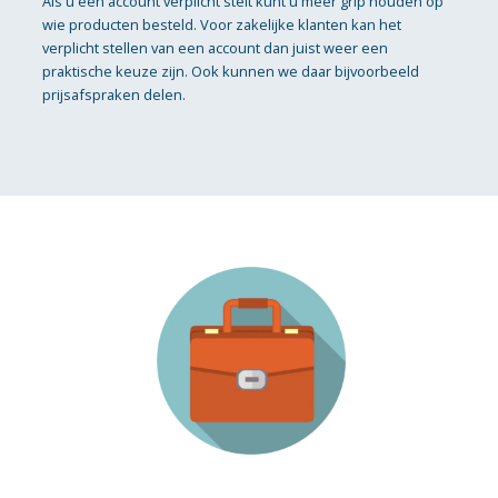
Als u een account verplicht stelt kunt u meer grip houden op
wie producten besteld. Voor zakelijke klanten kan het
verplicht stellen van een account dan juist weer een
praktische keuze zijn. Ook kunnen we daar bijvoorbeeld
prijsafspraken delen.