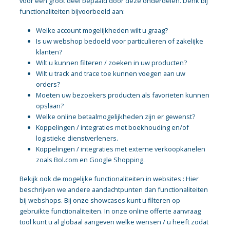
voor een groot deel bepaald door deze onderdelen. Denk bij
functionaliteiten bijvoorbeeld aan:
Welke account mogelijkheden wilt u graag?
Is uw webshop bedoeld voor particulieren of zakelijke
klanten?
Wilt u kunnen filteren / zoeken in uw producten?
Wilt u track and trace toe kunnen voegen aan uw
orders?
Moeten uw bezoekers producten als favorieten kunnen
opslaan?
Welke online betaalmogelijkheden zijn er gewenst?
Koppelingen / integraties met boekhouding en/of
logistieke dienstverleners.
Koppelingen / integraties met externe verkoopkanelen
zoals Bol.com en Google Shopping.
Bekijk ook de mogelijke functionaliteiten in websites : Hier
beschrijven we andere aandachtpunten dan functionaliteiten
bij webshops. Bij onze showcases kunt u filteren op
gebruikte functionaliteiten. In onze online offerte aanvraag
tool kunt u al globaal aangeven welke wensen / u heeft zodat