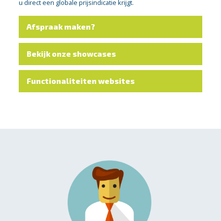
u direct een globale prijsindicatie krijgt.
Afspraak maken?
Bekijk onze showcases
Functionaliteiten websites