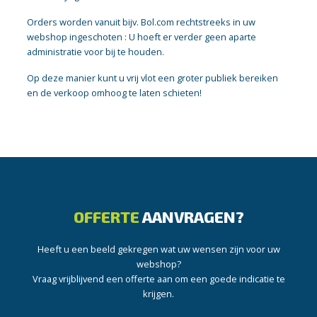
Orders worden vanuit bijv. Bol.com rechtstreeks in uw
webshop ingeschoten : U hoeft er verder geen aparte
administratie voor bij te houden.
Op deze manier kunt u vrij vlot een groter publiek bereiken
en de verkoop omhoog te laten schieten!
OFFERTE
AANVRAGEN?
Heeft u een beeld gekregen wat uw wensen zijn voor uw
webshop?
Vraag vrijblijvend een offerte aan om een goede indicatie te
krijgen.