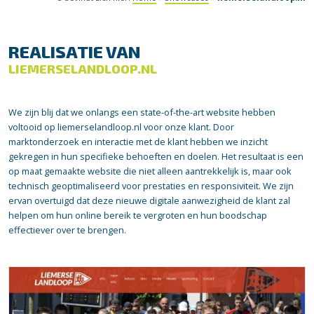
REALISATIE VAN
LIEMERSELANDLOOP.NL
We zijn blij dat we onlangs een state-of-the-art website hebben
voltooid op liemerselandloop.nl voor onze klant. Door
marktonderzoek en interactie met de klant hebben we inzicht
gekregen in hun specifieke behoeften en doelen. Het resultaat is een
op maat gemaakte website die niet alleen aantrekkelijk is, maar ook
technisch geoptimaliseerd voor prestaties en responsiviteit. We zijn
ervan overtuigd dat deze nieuwe digitale aanwezigheid de klant zal
helpen om hun online bereik te vergroten en hun boodschap
effectiever over te brengen.