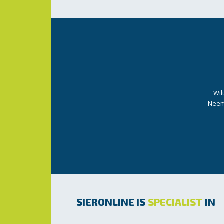
Wil
Neem 
SIERONLINE IS
SPECIALIST
IN