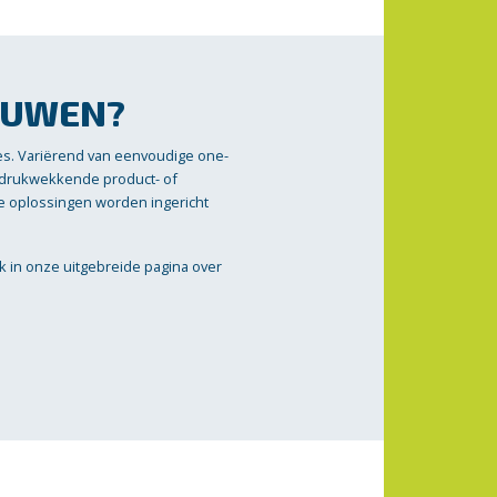
OUWEN?
es. Variërend van eenvoudige one-
indrukwekkende product- of
nze oplossingen worden ingericht
ik in onze uitgebreide pagina over