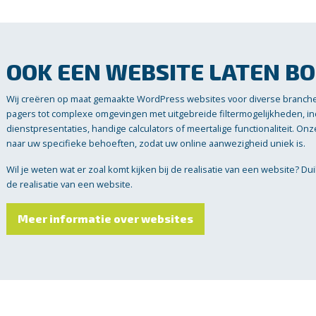
OOK EEN WEBSITE LATEN B
Wij creëren op maat gemaakte WordPress websites voor diverse branch
pagers tot complexe omgevingen met uitgebreide filtermogelijkheden, 
dienstpresentaties, handige calculators of meertalige functionaliteit. O
naar uw specifieke behoeften, zodat uw online aanwezigheid uniek is.
Wil je weten wat er zoal komt kijken bij de realisatie van een website? Du
de realisatie van een website.
Meer informatie over websites