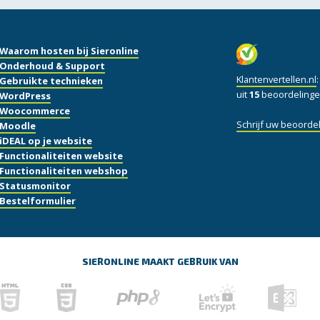
Waarom hosten bij Sieronline
Onderhoud & Support
Klantenvertellen.nl
Gebruikte technieken
uit
15
beoordelinge
WordPress
Woocommerce
Schrijf uw beoordel
Moodle
iDEAL op je website
Functionaliteiten website
Functionaliteiten webshop
Statusmonitor
Bestelformulier
SIERONLINE MAAKT GEBRUIK VAN