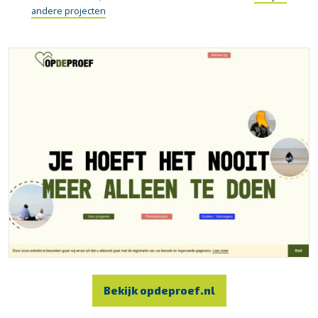
andere projecten
Bekijk opdeproef.nl