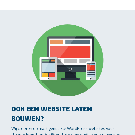
OOK EEN WEBSITE LATEN
BOUWEN?
Wij creëren op maat gemaakte WordPress websites voor
diverse branches. Variërend van eenvoudige one-pagers tot