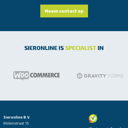
Neem contact op
SIERONLINE IS
SPECIALIST
IN
Sieronline B.V.
Molenstraat 15