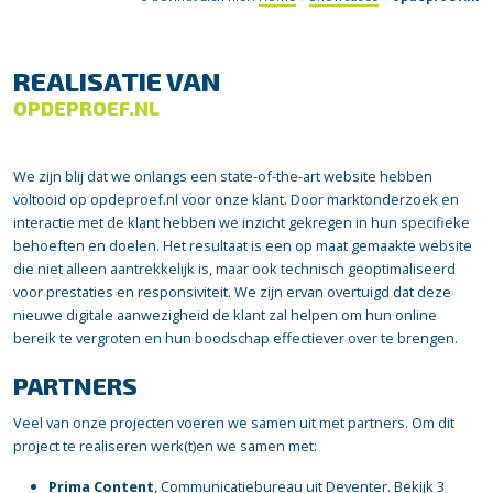
REALISATIE VAN
OPDEPROEF.NL
We zijn blij dat we onlangs een state-of-the-art website hebben
voltooid op opdeproef.nl voor onze klant. Door marktonderzoek en
interactie met de klant hebben we inzicht gekregen in hun specifieke
behoeften en doelen. Het resultaat is een op maat gemaakte website
die niet alleen aantrekkelijk is, maar ook technisch geoptimaliseerd
voor prestaties en responsiviteit. We zijn ervan overtuigd dat deze
nieuwe digitale aanwezigheid de klant zal helpen om hun online
bereik te vergroten en hun boodschap effectiever over te brengen.
PARTNERS
Veel van onze projecten voeren we samen uit met partners. Om dit
project te realiseren werk(t)en we samen met:
Prima Content
, Communicatiebureau uit Deventer.
Bekijk 3