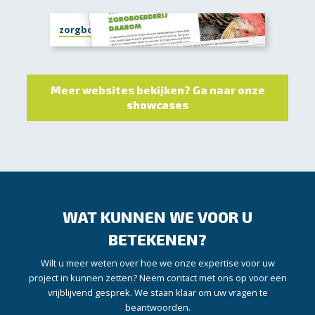
zorgboerderijdaarom.nl
Meer websites bekijken? Ga naar onze
showcases
WAT KUNNEN WE VOOR U
BETEKENEN?
Wilt u meer weten over hoe we onze expertise voor uw
project in kunnen zetten? Neem contact met ons op voor een
vrijblijvend gesprek. We staan klaar om uw vragen te
beantwoorden.