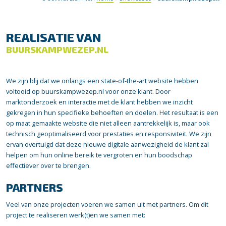
REALISATIE VAN
BUURSKAMPWEZEP.NL
We zijn blij dat we onlangs een state-of-the-art website hebben
voltooid op buurskampwezep.nl voor onze klant. Door
marktonderzoek en interactie met de klant hebben we inzicht
gekregen in hun specifieke behoeften en doelen. Het resultaat is een
op maat gemaakte website die niet alleen aantrekkelijk is, maar ook
technisch geoptimaliseerd voor prestaties en responsiviteit. We zijn
ervan overtuigd dat deze nieuwe digitale aanwezigheid de klant zal
helpen om hun online bereik te vergroten en hun boodschap
effectiever over te brengen.
PARTNERS
Veel van onze projecten voeren we samen uit met partners. Om dit
project te realiseren werk(t)en we samen met: