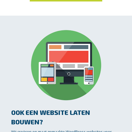
OOK EEN WEBSITE LATEN
BOUWEN?
Wij creëren op maat gemaakte WordPress websites voor