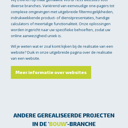
diverse branches. Variërend van eenvoudige one-pagers tot
complexe omgevingen met uitgebreide filtermogelijkheden,
indrukwekkende product- of dienstpresentaties, handige
calculators of meertalige functionaliteit. Onze oplossingen
worden ingericht naar uw specifieke behoeften, zodat uw
online aanwezigheid uniek is.
Wil je weten wat er zoal komt kijken bij de realisatie van een
website? Duik in onze uitgebreide pagina over de realisatie
van een website.
Meer informatie over websites
ANDERE GEREALISEERDE PROJECTEN
IN DE '
BOUW
'-BRANCHE