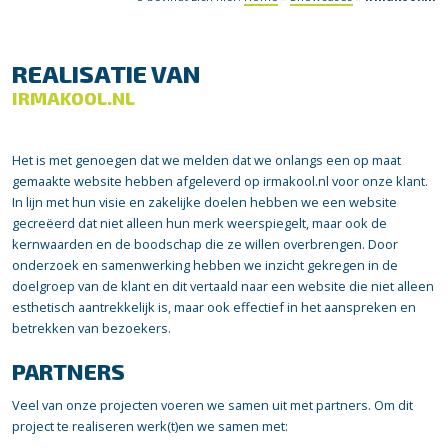
REALISATIE VAN
IRMAKOOL.NL
Het is met genoegen dat we melden dat we onlangs een op maat
gemaakte website hebben afgeleverd op irmakool.nl voor onze klant.
In lijn met hun visie en zakelijke doelen hebben we een website
gecreëerd dat niet alleen hun merk weerspiegelt, maar ook de
kernwaarden en de boodschap die ze willen overbrengen. Door
onderzoek en samenwerking hebben we inzicht gekregen in de
doelgroep van de klant en dit vertaald naar een website die niet alleen
esthetisch aantrekkelijk is, maar ook effectief in het aanspreken en
betrekken van bezoekers.
PARTNERS
Veel van onze projecten voeren we samen uit met partners. Om dit
project te realiseren werk(t)en we samen met: