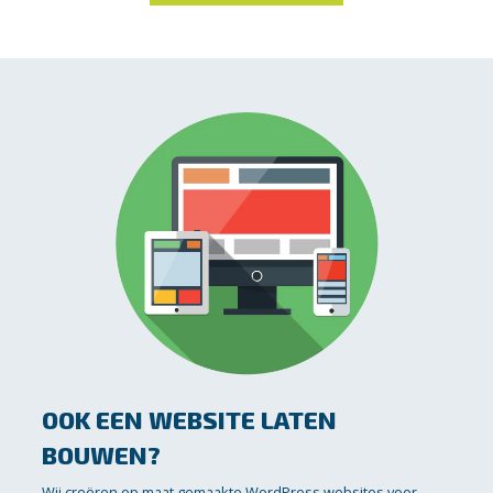
OOK EEN WEBSITE LATEN
BOUWEN?
Wij creëren op maat gemaakte WordPress websites voor