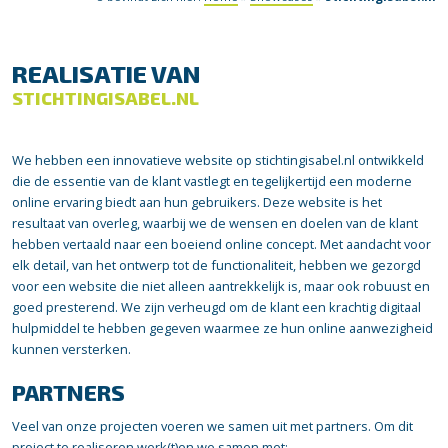
REALISATIE VAN
STICHTINGISABEL.NL
We hebben een innovatieve website op stichtingisabel.nl ontwikkeld
die de essentie van de klant vastlegt en tegelijkertijd een moderne
online ervaring biedt aan hun gebruikers. Deze website is het
resultaat van overleg, waarbij we de wensen en doelen van de klant
hebben vertaald naar een boeiend online concept. Met aandacht voor
elk detail, van het ontwerp tot de functionaliteit, hebben we gezorgd
voor een website die niet alleen aantrekkelijk is, maar ook robuust en
goed presterend. We zijn verheugd om de klant een krachtig digitaal
hulpmiddel te hebben gegeven waarmee ze hun online aanwezigheid
kunnen versterken.
PARTNERS
Veel van onze projecten voeren we samen uit met partners. Om dit
project te realiseren werk(t)en we samen met: