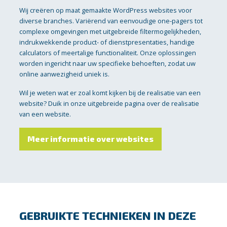
Wij creëren op maat gemaakte WordPress websites voor
diverse branches. Variërend van eenvoudige one-pagers tot
complexe omgevingen met uitgebreide filtermogelijkheden,
indrukwekkende product- of dienstpresentaties, handige
calculators of meertalige functionaliteit. Onze oplossingen
worden ingericht naar uw specifieke behoeften, zodat uw
online aanwezigheid uniek is.
Wil je weten wat er zoal komt kijken bij de realisatie van een
website? Duik in onze uitgebreide pagina over de realisatie
van een website.
Meer informatie over websites
GEBRUIKTE TECHNIEKEN IN DEZE