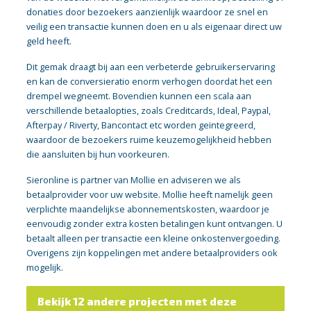
donaties door bezoekers aanzienlijk waardoor ze snel en
veilig een transactie kunnen doen en u als eigenaar direct uw
geld heeft.
Dit gemak draagt bij aan een verbeterde gebruikerservaring
en kan de conversieratio enorm verhogen doordat het een
drempel wegneemt. Bovendien kunnen een scala aan
verschillende betaalopties, zoals Creditcards, Ideal, Paypal,
Afterpay / Riverty, Bancontact etc worden geïntegreerd,
waardoor de bezoekers ruime keuzemogelijkheid hebben
die aansluiten bij hun voorkeuren.
Sieronline is partner van Mollie en adviseren we als
betaalprovider voor uw website. Mollie heeft namelijk geen
verplichte maandelijkse abonnementskosten, waardoor je
eenvoudig zonder extra kosten betalingen kunt ontvangen. U
betaalt alleen per transactie een kleine onkostenvergoeding.
Overigens zijn koppelingen met andere betaalproviders ook
mogelijk.
Bekijk 12 andere projecten met deze