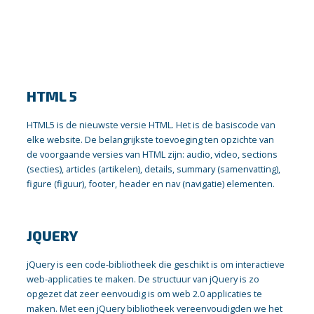
HTML 5
HTML5 is de nieuwste versie HTML. Het is de basiscode van
elke website. De belangrijkste toevoeging ten opzichte van
de voorgaande versies van HTML zijn: audio, video, sections
(secties), articles (artikelen), details, summary (samenvatting),
figure (figuur), footer, header en nav (navigatie) elementen.
JQUERY
jQuery is een code-bibliotheek die geschikt is om interactieve
web-applicaties te maken. De structuur van jQuery is zo
opgezet dat zeer eenvoudig is om web 2.0 applicaties te
maken. Met een jQuery bibliotheek vereenvoudigden we het