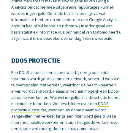
online marketeers maken hiervoor gebruik van Google
Analytics omdat hiermee uitgebreide rapportages kunnen
worden ingeregeld. Om in de basis in ieder geval wat
informatie te hebben en niet iedereen een Google Analytics
account kan of wil koppelen richten wij in ieder geval wat
basis statistiek informatie in. Door middel van
Matomo
heeft u
altijd inzicht in uw bezoekers vanaf dag 1 van uw website.
DDOS PROTECTIE
Een DDoS-aanval is een aanval waarbij een groot aantal
systemen wordt gebruikt om een netwerk, server of website
te overspoelen met verkeer, waardoor de beschikbaarheid
ervan wordt verstoord. Helaas is het niet mogelijk een DDoS-
aanval te voorkomen. Wat wel mogelijk is is de schade tot het
minimum te beperken. We beschikken over een
DDOS
protectie dienst
dat, w
anneer uw domeinnaam wordt
aangevallen, het verkeer langs een filter word geleid. Deze
filtert het malafide verkeer en stuurt het goede verkeer over
een aparte verbinding, door naar uw domeinnaam.