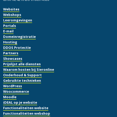
Websites
Webshops
Leeromgevingen
Portals
E-mail
Domeinregistratie
Hosting
DDOS Protectie
Partners
Showcases
Prijslijst alle diensten
Waarom hosten bij Sieronline
Onderhoud & Support
Gebruikte technieken
WordPress
Woocommerce
Moodle
iDEAL op je website
Functionaliteiten website
Functionaliteiten webshop