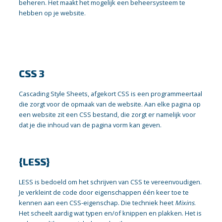
beheren. Het maakt het mogelijk een beheersysteem te
hebben op je website.
CSS 3
Cascading Style Sheets, afgekort CSS is een programmeertaal
die zorgt voor de opmaak van de website. Aan elke pagina op
een website zit een CSS bestand, die zorgt er namelijk voor
dat je die inhoud van de pagina vorm kan geven.
{LESS}
LESS is bedoeld om het schrijven van CSS te vereenvoudigen.
Je verkleint de code door eigenschappen één keer toe te
kennen aan een CSS-eigenschap. Die techniek heet
Mixins
.
Het scheelt aardig wat typen en/of knippen en plakken. Het is