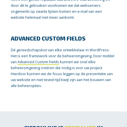
door dit te gebruiken voorkomen we dat webservers
ongemerkt op zwarte lijsten komen en e-mail van een
website helemaal niet meer aankomt.
ADVANCED CUSTOM FIELDS
Dé gereedschapskist van elke ontwikkelaar in WordPress.
Het is een framework voor de beheeromgeving. Door middel
van
Advanced Custom Fields
kunnen we snel elke
beheeromgeving creëren die nodig is voor uw project.
Hierdoor kunnen we de focus leggen op de presentatie van
uw website en niet teveel tijd kwijt zijn aan het bouwen van
alle beheeropties.