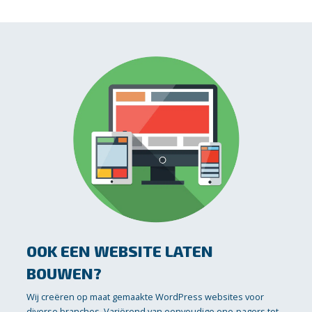
OOK EEN WEBSITE LATEN
BOUWEN?
Wij creëren op maat gemaakte WordPress websites voor
diverse branches. Variërend van eenvoudige one-pagers tot