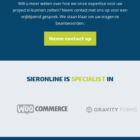
Wilt u meer weten over hoe we onze expertise voor uw
project in kunnen zetten? Neem contact met ons op voor een
vrijblijvend gesprek. We staan klaar om uw vragen te
beantwoorden.
Neem contact op
SIERONLINE IS
SPECIALIST
IN