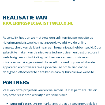
REALISATIE VAN
RIOLERINGSPECIALISTTWELLO.NL
Recentelijk hebben we met trots een splinternieuwe website op
rioleringspecialisttwello.nl gelanceerd, waarbij we de online
aanwezigheid van de klant naar een hoger niveau hebben getild. Door
gebruik te maken van de nieuwste technologieën en best practices in
webdesign en -ontwikkeling, hebben we een responsieve en
intuïtieve website gecreëerd die naadloos werkt op verschillende
apparaten en browsers. We zijn verheugd om te zien dat de
doelgroep effectiever te bereiken is dankzij hun nieuwe website.
PARTNERS
Veel van onze projecten voeren we samen uit met partners. Om dit
project te realiseren werk(t)en we samen met:
Succesfactor
, Online marketingbureau uit Deventer.
Bekijk 8