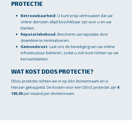
PROTECTIE
Betrouwbaarheid:
U kunt erop vertrouwen dat uw
online diensten altijd beschikbaar zijn voor u en uw
klanten.
Reputatiebehoud:
Bescherm uw reputatie door
downtime te minimaliseren.
Gemoedsrust:
Laat ons de beveiliging van uw online
infrastructuur beheren, zodat u zich kunt richten op uw
kernactiviteiten.
WAT KOST DDOS PROTECTIE?
DDos protectie richten we in op één domeinnaam en is
hieraan gekoppeld. De kosten voor een DDoS protectie zijn
€
180,00
per maand per domeinnaam.