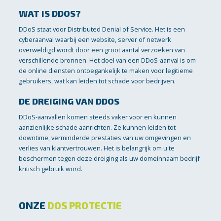
WAT IS DDOS?
DDoS staat voor Distributed Denial of Service. Het is een
cyberaanval waarbij een website, server of netwerk
overweldigd wordt door een groot aantal verzoeken van
verschillende bronnen. Het doel van een DDoS-aanval is om
de online diensten ontoegankelijk te maken voor legitieme
gebruikers, wat kan leiden tot schade voor bedrijven.
DE DREIGING VAN DDOS
DDoS-aanvallen komen steeds vaker voor en kunnen
aanzienlijke schade aanrichten. Ze kunnen leiden tot
downtime, verminderde prestaties van uw omgevingen en
verlies van klantvertrouwen. Het is belangrijk om u te
beschermen tegen deze dreiging als uw domeinnaam bedrijf
kritisch gebruik word.
ONZE
DOS PROTECTIE