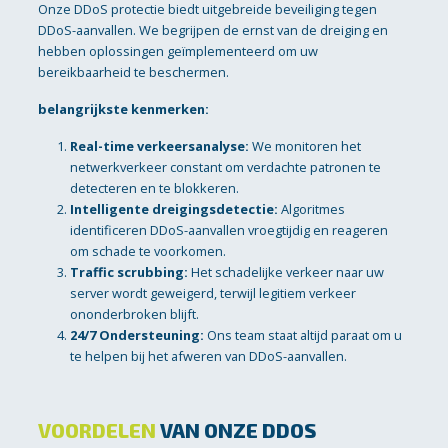
Onze DDoS protectie biedt uitgebreide beveiliging tegen
DDoS-aanvallen. We begrijpen de ernst van de dreiging en
hebben oplossingen geïmplementeerd om uw
bereikbaarheid te beschermen.
belangrijkste kenmerken:
Real-time verkeersanalyse:
We monitoren het
netwerkverkeer constant om verdachte patronen te
detecteren en te blokkeren.
Intelligente dreigingsdetectie:
Algoritmes
identificeren DDoS-aanvallen vroegtijdig en reageren
om schade te voorkomen.
Traffic scrubbing:
Het schadelijke verkeer naar uw
server wordt geweigerd, terwijl legitiem verkeer
ononderbroken blijft.
24/7 Ondersteuning:
Ons team staat altijd paraat om u
te helpen bij het afweren van DDoS-aanvallen.
VOORDELEN
VAN ONZE DDOS