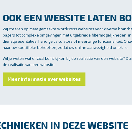
OOK EEN WEBSITE LATEN B
Wij creëren op maat gemaakte WordPress websites voor diverse branch
pagers tot complexe omgevingen met uitgebreide filtermogelijkheden, 
dienstpresentaties, handige calculators of meertalige functionaliteit. O
naar uw specifieke behoeften, zodat uw online aanwezigheid uniek is.
Wil je weten wat er zoal komt kijken bij de realisatie van een website? Du
de realisatie van een website.
Meer informatie over websites
ECHNIEKEN IN DEZE WEBSITE