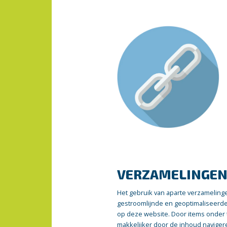
VERZAMELINGE
Het gebruik van aparte verzamelinge
gestroomlijnde en geoptimaliseerde
op deze website. Door items onder 
makkelijker door de inhoud naviger