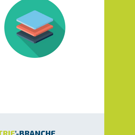
TRIE
'-BRANCHE