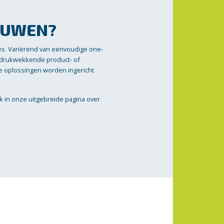
OUWEN?
es. Variërend van eenvoudige one-
indrukwekkende product- of
nze oplossingen worden ingericht
ik in onze uitgebreide pagina over