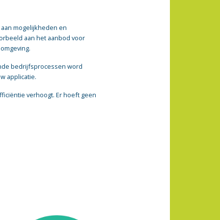
d aan mogelijkheden en
voorbeeld aan het aanbod voor
 omgeving.
aande bedrijfsprocessen word
w applicatie.
fficiëntie verhoogt. Er hoeft geen