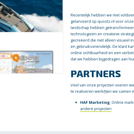
Recentelijk hebben we met voldoe
gelanceerd op quootz.nl voor onze 
landschap hebben getransformeer
technologieën en creatieve strat
gecreëerd die niet alleen visueel 
en gebruiksvriendelijk. De klant k
online zichtbaarheid en een verbete
dat we hebben bijgedragen aan hu
PARTNERS
Veel van onze projecten voeren we 
te realiseren werk(t)en we samen 
HAF Marketing
, Online mar
andere projecten