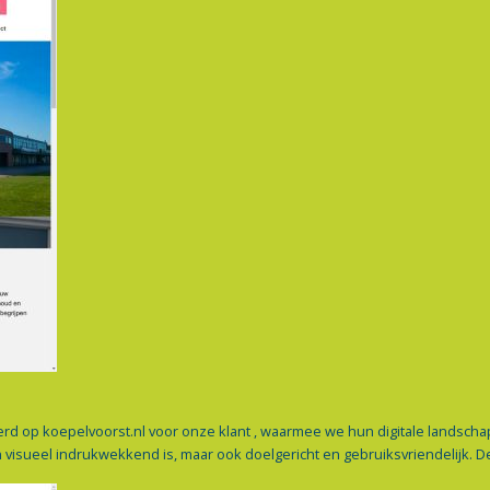
rd op koepelvoorst.nl voor onze klant , waarmee we hun digitale landsc
 visueel indrukwekkend is, maar ook doelgericht en gebruiksvriendelijk. D