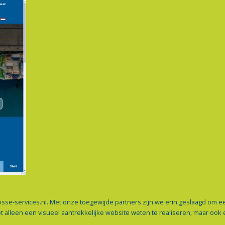
services.nl. Met onze toegewijde partners zijn we erin geslaagd om een 
lleen een visueel aantrekkelijke website weten te realiseren, maar ook e