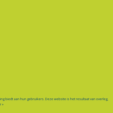
ng biedt aan hun gebruikers. Deze website is het resultaat van overleg,
r »