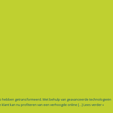
hap hebben getransformeerd. Met behulp van geavanceerde technologieën
e klant kan nu profiteren van een verhoogde online […]
Lees verder »