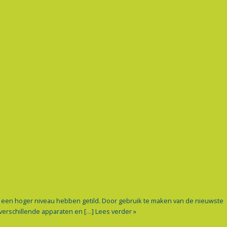
r een hoger niveau hebben getild. Door gebruik te maken van de nieuwste
 verschillende apparaten en […]
Lees verder »