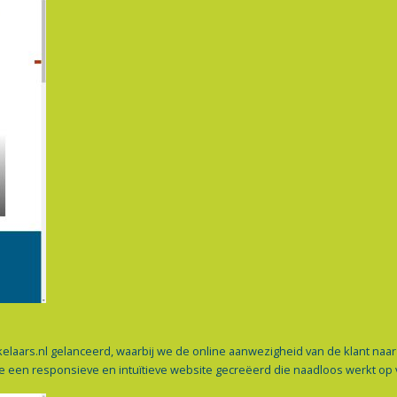
elaars.nl gelanceerd, waarbij we de online aanwezigheid van de klant naa
e een responsieve en intuïtieve website gecreëerd die naadloos werkt op