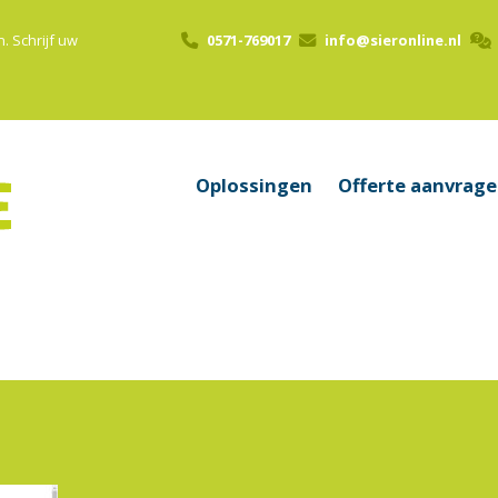
n.
Schrijf uw
0571-769017
info@sieronline.nl
Oplossingen
Offerte aanvrag