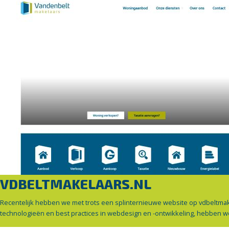
VDBELTMAKELAARS.NL
Recentelijk hebben we met trots een splinternieuwe website op vdbeltmak
technologieën en best practices in webdesign en -ontwikkeling, hebben w