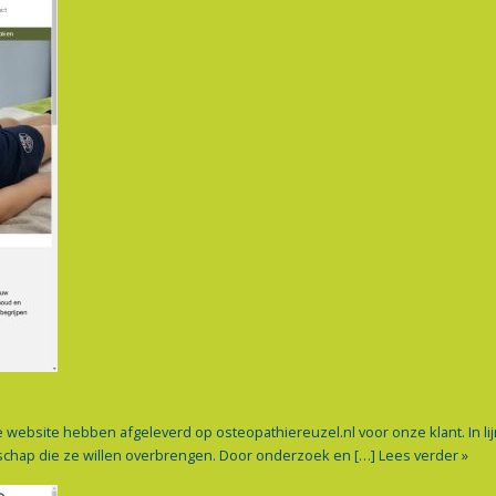
ebsite hebben afgeleverd op osteopathiereuzel.nl voor onze klant. In li
schap die ze willen overbrengen. Door onderzoek en […]
Lees verder »