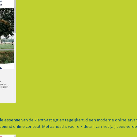
ssentie van de klant vastlegt en tegelijkertijd een moderne online ervari
iend online concept. Met aandacht voor elk detail, van het […]
Lees verde