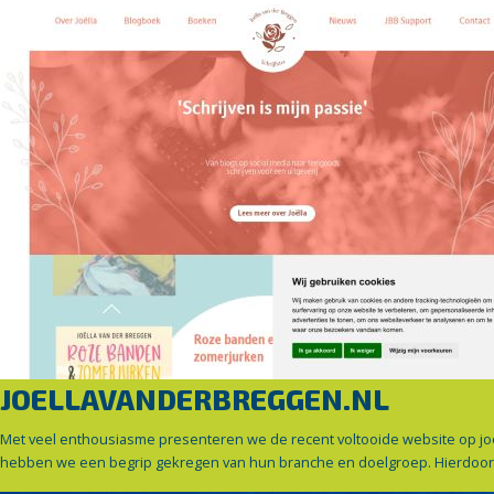
JOELLAVANDERBREGGEN.NL
Met veel enthousiasme presenteren we de recent voltooide website op joe
hebben we een begrip gekregen van hun branche en doelgroep. Hierdoor h