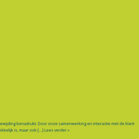
oewijding benadrukt. Door onze samenwerking en interactie met de klant
kelijk is, maar ook […]
Lees verder »