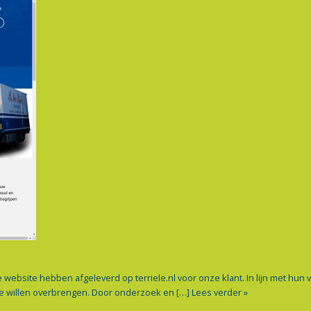
bsite hebben afgeleverd op terriele.nl voor onze klant. In lijn met hun 
e willen overbrengen. Door onderzoek en […]
Lees verder »