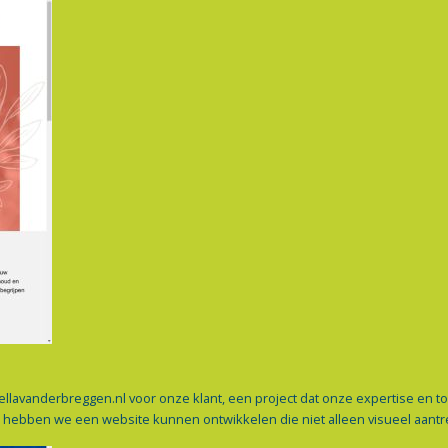
llavanderbreggen.nl voor onze klant, een project dat onze expertise en t
ebben we een website kunnen ontwikkelen die niet alleen visueel aantrek