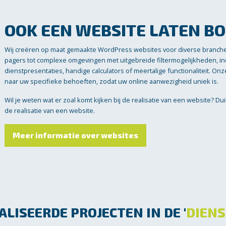
OOK EEN WEBSITE LATEN B
Wij creëren op maat gemaakte WordPress websites voor diverse branch
pagers tot complexe omgevingen met uitgebreide filtermogelijkheden, 
dienstpresentaties, handige calculators of meertalige functionaliteit. O
naar uw specifieke behoeften, zodat uw online aanwezigheid uniek is.
Wil je weten wat er zoal komt kijken bij de realisatie van een website? Du
de realisatie van een website.
Meer informatie over websites
LISEERDE PROJECTEN IN DE '
DIEN