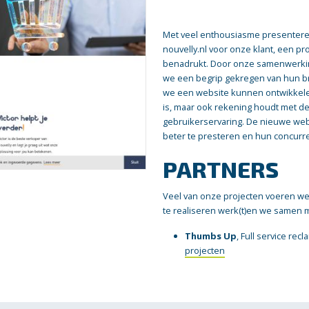
Met veel enthousiasme presentere
nouvelly.nl voor onze klant, een pr
benadrukt. Door onze samenwerkin
we een begrip gekregen van hun b
we een website kunnen ontwikkelen 
is, maar ook rekening houdt met d
gebruikerservaring. De nieuwe webs
beter te presteren en hun concurre
PARTNERS
Veel van onze projecten voeren we 
te realiseren werk(t)en we samen 
Thumbs Up
, Full service rec
projecten