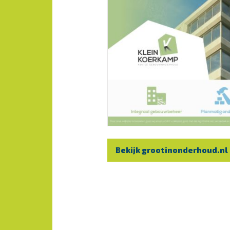
Bekijk grootinonderhoud.nl