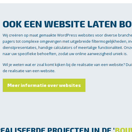
OOK EEN WEBSITE LATEN B
Wij creëren op maat gemaakte WordPress websites voor diverse branch
pagers tot complexe omgevingen met uitgebreide filtermogelijkheden, 
dienstpresentaties, handige calculators of meertalige functionaliteit. O
naar uw specifieke behoeften, zodat uw online aanwezigheid uniek is.
Wil je weten wat er zoal komt kijken bij de realisatie van een website? Du
de realisatie van een website.
Meer informatie over websites
EALISEERDE PROJECTEN IN DE '
BO