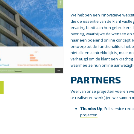
We hebben een innovatieve websit
die de essentie van de klant vastle
ervaring biedt aan hun gebruikers. 
overleg, waarbij we de wensen en 
naar een boeiend online concept. Me
ontwerp tot de functionaliteit, he
niet alleen aantrekkelijk is, maar 
verheugd om de klant een krachtig
waarmee ze hun online aanwezighe
PARTNERS
Veel van onze projecten voeren we 
te realiseren werk(t)en we samen 
Thumbs Up
, Full service rec
projecten