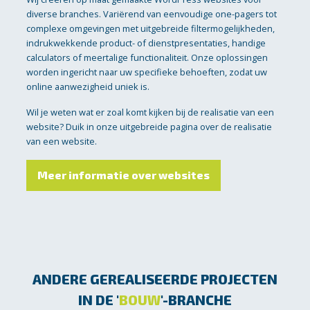
diverse branches. Variërend van eenvoudige one-pagers tot
complexe omgevingen met uitgebreide filtermogelijkheden,
indrukwekkende product- of dienstpresentaties, handige
calculators of meertalige functionaliteit. Onze oplossingen
worden ingericht naar uw specifieke behoeften, zodat uw
online aanwezigheid uniek is.
Wil je weten wat er zoal komt kijken bij de realisatie van een
website? Duik in onze uitgebreide pagina over de realisatie
van een website.
Meer informatie over websites
ANDERE GEREALISEERDE PROJECTEN
IN DE '
BOUW
'-BRANCHE