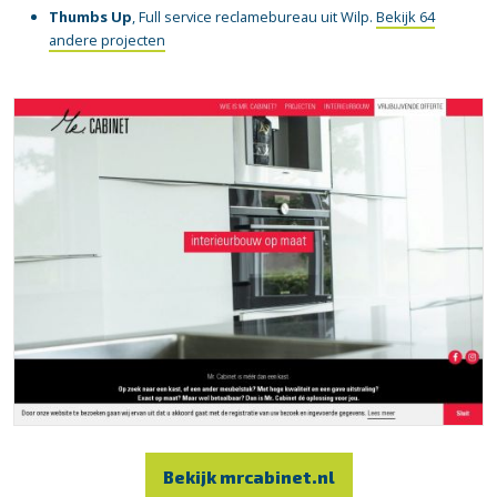
Thumbs Up
, Full service reclamebureau uit Wilp.
Bekijk 64
andere projecten
Bekijk mrcabinet.nl