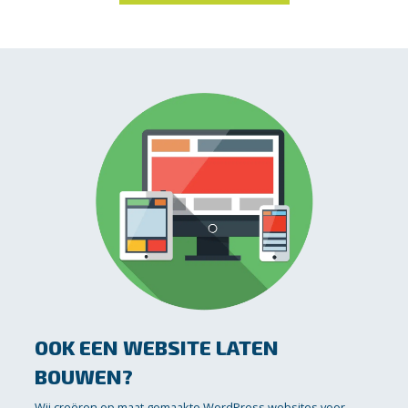
OOK EEN WEBSITE LATEN
BOUWEN?
Wij creëren op maat gemaakte WordPress websites voor