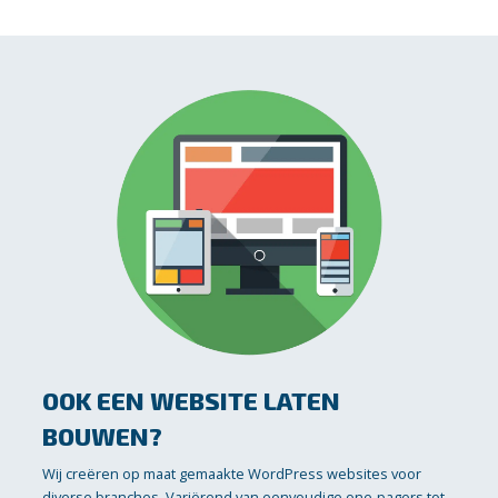
OOK EEN WEBSITE LATEN
BOUWEN?
Wij creëren op maat gemaakte WordPress websites voor
diverse branches. Variërend van eenvoudige one-pagers tot