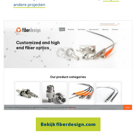
andere projecten
Bekijk fiberdesign.com