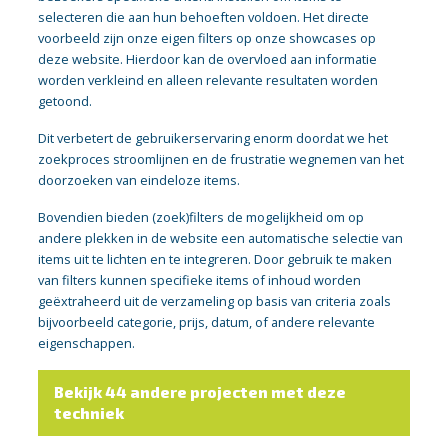
selecteren die aan hun behoeften voldoen. Het directe
voorbeeld zijn onze eigen filters op onze showcases op
deze website. Hierdoor kan de overvloed aan informatie
worden verkleind en alleen relevante resultaten worden
getoond.
Dit verbetert de gebruikerservaring enorm doordat we het
zoekproces stroomlijnen en de frustratie wegnemen van het
doorzoeken van eindeloze items.
Bovendien bieden (zoek)filters de mogelijkheid om op
andere plekken in de website een automatische selectie van
items uit te lichten en te integreren. Door gebruik te maken
van filters kunnen specifieke items of inhoud worden
geëxtraheerd uit de verzameling op basis van criteria zoals
bijvoorbeeld categorie, prijs, datum, of andere relevante
eigenschappen.
Bekijk 44 andere projecten met deze
techniek