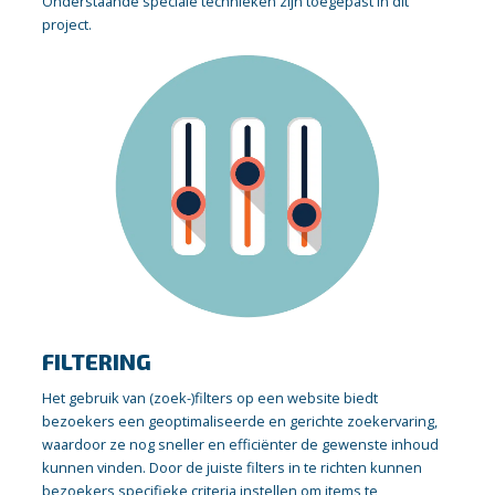
Onderstaande speciale technieken zijn toegepast in dit
project.
FILTERING
Het gebruik van (zoek-)filters op een website biedt
bezoekers een geoptimaliseerde en gerichte zoekervaring,
waardoor ze nog sneller en efficiënter de gewenste inhoud
kunnen vinden. Door de juiste filters in te richten kunnen
bezoekers specifieke criteria instellen om items te