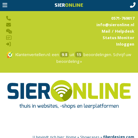
SIER
ONLINE
0571-769017
info@sieronline.nl
Mail
/
Helpdesk
Status Monitor
Inloggen
Klantenvertellen.nl
: een
9.8
uit
15
beoordelingen.
Schrijf uw
beoordeling »
U bevindt zich hier:
Home
»
Showcases
»
fiberdesign.com