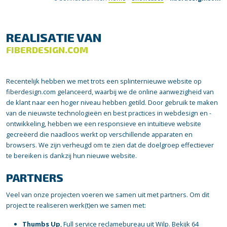
REALISATIE VAN
FIBERDESIGN.COM
Recentelijk hebben we met trots een splinternieuwe website op
fiberdesign.com gelanceerd, waarbij we de online aanwezigheid van
de klant naar een hoger niveau hebben getild. Door gebruik te maken
van de nieuwste technologieën en best practices in webdesign en -
ontwikkeling, hebben we een responsieve en intuïtieve website
gecreëerd die naadloos werkt op verschillende apparaten en
browsers. We zijn verheugd om te zien dat de doelgroep effectiever
te bereiken is dankzij hun nieuwe website.
PARTNERS
Veel van onze projecten voeren we samen uit met partners. Om dit
project te realiseren werk(t)en we samen met:
Thumbs Up
, Full service reclamebureau uit Wilp.
Bekijk 64