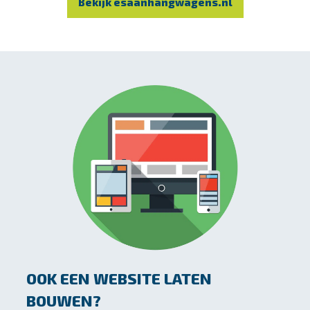
Bekijk esaanhangwagens.nl
OOK EEN WEBSITE LATEN
BOUWEN?