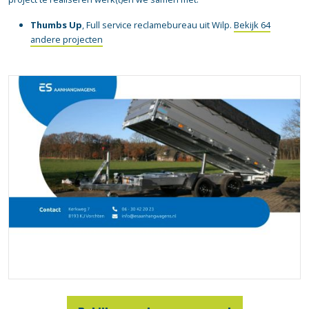
Thumbs Up
, Full service reclamebureau uit Wilp.
Bekijk 64
andere projecten