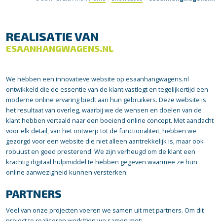
REALISATIE VAN
ESAANHANGWAGENS.NL
We hebben een innovatieve website op esaanhangwagens.nl
ontwikkeld die de essentie van de klant vastlegt en tegelijkertijd een
moderne online ervaring biedt aan hun gebruikers. Deze website is
het resultaat van overleg, waarbij we de wensen en doelen van de
klant hebben vertaald naar een boeiend online concept. Met aandacht
voor elk detail, van het ontwerp tot de functionaliteit, hebben we
gezorgd voor een website die niet alleen aantrekkelijk is, maar ook
robuust en goed presterend. We zijn verheugd om de klant een
krachtig digitaal hulpmiddel te hebben gegeven waarmee ze hun
online aanwezigheid kunnen versterken.
PARTNERS
Veel van onze projecten voeren we samen uit met partners. Om dit
project te realiseren werk(t)en we samen met: