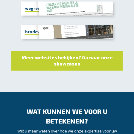
wegrestaurantdekar.nl
brodeventer.nl
Meer websites bekijken? Ga naar onze
showcases
WAT KUNNEN WE VOOR U
BETEKENEN?
Wilt u meer weten over hoe we onze expertise voor uw