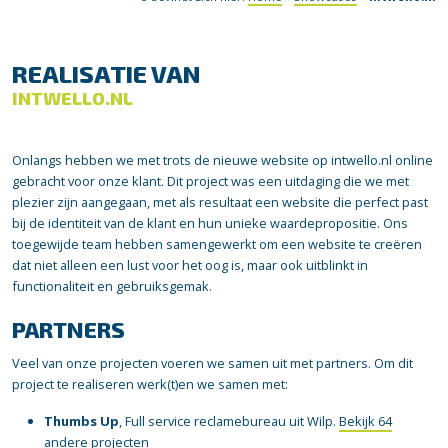
REALISATIE VAN
INTWELLO.NL
Onlangs hebben we met trots de nieuwe website op intwello.nl online
gebracht voor onze klant. Dit project was een uitdaging die we met
plezier zijn aangegaan, met als resultaat een website die perfect past
bij de identiteit van de klant en hun unieke waardepropositie. Ons
toegewijde team hebben samengewerkt om een website te creëren
dat niet alleen een lust voor het oog is, maar ook uitblinkt in
functionaliteit en gebruiksgemak.
PARTNERS
Veel van onze projecten voeren we samen uit met partners. Om dit
project te realiseren werk(t)en we samen met:
Thumbs Up
, Full service reclamebureau uit Wilp.
Bekijk 64
andere projecten