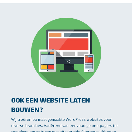
OOK EEN WEBSITE LATEN
BOUWEN?
Wij creëren op maat gemaakte WordPress websites voor
diverse branches. Variërend van eenvoudige one-pagers tot
complexe omgevingen met uitgebreide filtermogelijkheden,