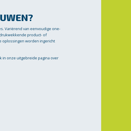
OUWEN?
es. Variërend van eenvoudige one-
indrukwekkende product- of
nze oplossingen worden ingericht
ik in onze uitgebreide pagina over