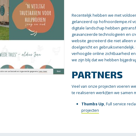
Recentelijk hebben we met voldoe
gelanceerd op hofnoordempe.nl vo
digitale landschap hebben getrans
geavanceerde technologieën en cr
website gecreëerd die niet alleen 
doelgericht en gebruiksvriendelijk.
verhoogde online zichtbaarheid en
we zijn blij dat we hebben bijgedr
PARTNERS
Veel van onze projecten voeren we 
te realiseren werk(t)en we samen 
Thumbs Up
, Full service rec
projecten