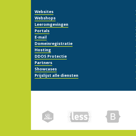
Websites
Webshops
Leeromgevingen
Portals
E-mail
Domeinregistratie
Hosting
DDOS Protectie
Partners
Showcases
Prijslijst alle diensten