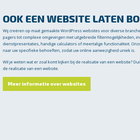
OOK EEN WEBSITE LATEN B
Wij creëren op maat gemaakte WordPress websites voor diverse branch
pagers tot complexe omgevingen met uitgebreide filtermogelijkheden, 
dienstpresentaties, handige calculators of meertalige functionaliteit. O
naar uw specifieke behoeften, zodat uw online aanwezigheid uniek is.
Wil je weten wat er zoal komt kijken bij de realisatie van een website? Du
de realisatie van een website.
Meer informatie over websites