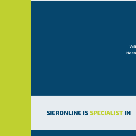
Wil
Neem 
SIERONLINE IS
SPECIALIST
IN