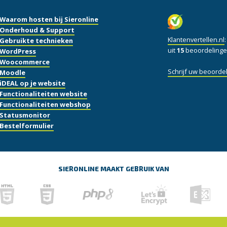
Waarom hosten bij Sieronline
Onderhoud & Support
Klantenvertellen.nl
Gebruikte technieken
uit
15
beoordelinge
WordPress
Woocommerce
Schrijf uw beoordel
Moodle
iDEAL op je website
Functionaliteiten website
Functionaliteiten webshop
Statusmonitor
Bestelformulier
SIERONLINE MAAKT GEBRUIK VAN