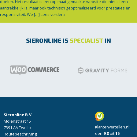
doelen. Het resultaat is een op maat gemaakte website die niet alleen
aantrekkelijk is, maar ook technisch geoptimaliseerd voor prestaties en
responsiviteit. We […]
Lees verder »
SIERONLINE IS
SPECIALIST
IN
Sieronline B.V.
Molenstraat 15
Klantenvertellen.nl
:
7391 AA Twello
een
9.8
uit
15
Routebeschrijving