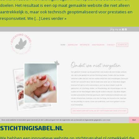
doelen. Het resultaat is een op maat gemaakte website die niet alleen
aantrekkelijk is, maar ook technisch geoptimaliseerd voor prestaties en
responsiviteit. We […]
Lees verder »
STICHTINGISABEL.NL
We hebben een innovatieve website op stichtingisabel.nl ontwikkeld die