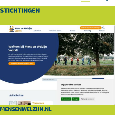
STICHTINGEN
MENSENWELZIJN.NL