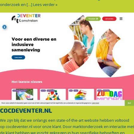
onderzoek en […]
Lees verder »
COCDEVENTER.NL
We zijn blij dat we onlangs een state-of-the-art website hebben voltooid
op cocdeventer.nl voor onze klant. Door marktonderzoek en interactie met
de klant hebben we inzicht gekregen in hun specifieke behoeften en