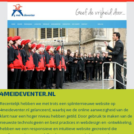
4MEIDEVENTER.NL
Recentelijk hebben we met trots een splinternieuwe website op
4meideventer.nl gelanceerd, waarbij we de online aanwezigheid van de
klant naar een hoger niveau hebben getild. Door gebruik te maken van de
nieuwste technologieën en best practices in webdesign en -ontwikkeling,
hebben we een responsieve en intuïtieve website gecreëerd die