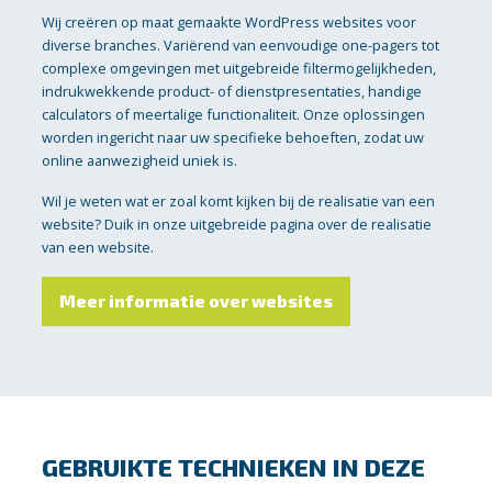
Wij creëren op maat gemaakte WordPress websites voor
diverse branches. Variërend van eenvoudige one-pagers tot
complexe omgevingen met uitgebreide filtermogelijkheden,
indrukwekkende product- of dienstpresentaties, handige
calculators of meertalige functionaliteit. Onze oplossingen
worden ingericht naar uw specifieke behoeften, zodat uw
online aanwezigheid uniek is.
Wil je weten wat er zoal komt kijken bij de realisatie van een
website? Duik in onze uitgebreide pagina over de realisatie
van een website.
Meer informatie over websites
GEBRUIKTE TECHNIEKEN IN DEZE