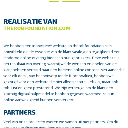
REALISATIE VAN
THEROBFOUNDATION.COM
We hebben een innovatieve website op therobfoundation.com
ontwikkeld die de essentie van de klant vastlegt en tegelijkertijd een
moderne online ervaring biedt aan hun gebruikers. Deze website is
het resultaat van overleg, waarbij we de wensen en doelen van de
klant hebben vertaald naar een boeiend online concept. Met aandacht
voor elk detail, van het ontwerp tot de functionaliteit, hebben we
gezorgd voor een website die niet alleen aantrekkelijk is, maar ook
robuust en goed presterend. We zijn verheugd om de klant een
krachtig digitaal hulpmiddel te hebben gegeven waarmee ze hun
online aanwezigheid kunnen versterken.
PARTNERS
Veel van onze projecten voeren we samen uit met partners. Om dit
project te realiseren werk(t)en we samen met: