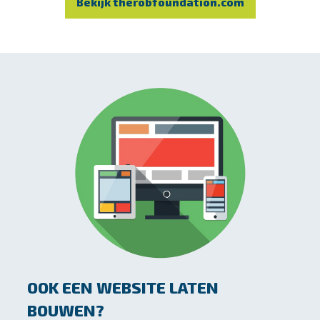
Bekijk therobfoundation.com
OOK EEN WEBSITE LATEN
BOUWEN?