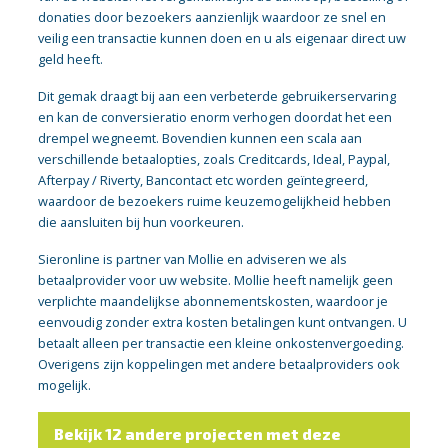
donaties door bezoekers aanzienlijk waardoor ze snel en
veilig een transactie kunnen doen en u als eigenaar direct uw
geld heeft.
Dit gemak draagt bij aan een verbeterde gebruikerservaring
en kan de conversieratio enorm verhogen doordat het een
drempel wegneemt. Bovendien kunnen een scala aan
verschillende betaalopties, zoals Creditcards, Ideal, Paypal,
Afterpay / Riverty, Bancontact etc worden geïntegreerd,
waardoor de bezoekers ruime keuzemogelijkheid hebben
die aansluiten bij hun voorkeuren.
Sieronline is partner van Mollie en adviseren we als
betaalprovider voor uw website. Mollie heeft namelijk geen
verplichte maandelijkse abonnementskosten, waardoor je
eenvoudig zonder extra kosten betalingen kunt ontvangen. U
betaalt alleen per transactie een kleine onkostenvergoeding.
Overigens zijn koppelingen met andere betaalproviders ook
mogelijk.
Bekijk 12 andere projecten met deze