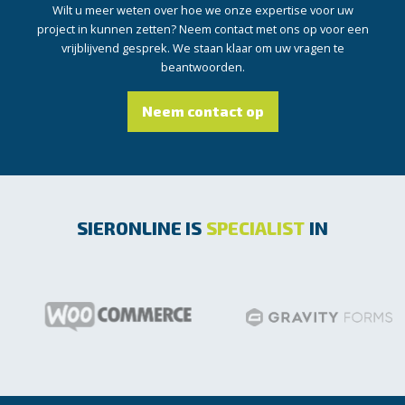
Wilt u meer weten over hoe we onze expertise voor uw
project in kunnen zetten? Neem contact met ons op voor een
vrijblijvend gesprek. We staan klaar om uw vragen te
beantwoorden.
Neem contact op
SIERONLINE IS
SPECIALIST
IN