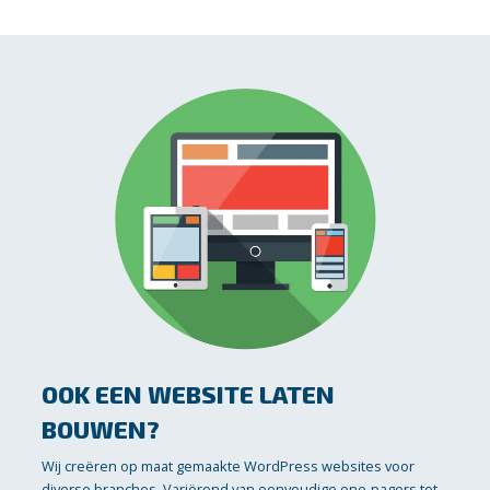
OOK EEN WEBSITE LATEN
BOUWEN?
Wij creëren op maat gemaakte WordPress websites voor
diverse branches. Variërend van eenvoudige one-pagers tot