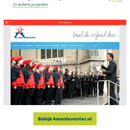
23 andere projecten
Bekijk 4meideventer.nl