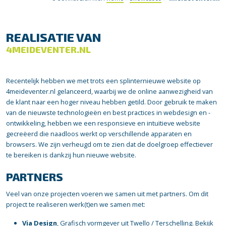
REALISATIE VAN
4MEIDEVENTER.NL
Recentelijk hebben we met trots een splinternieuwe website op
4meideventer.nl gelanceerd, waarbij we de online aanwezigheid van
de klant naar een hoger niveau hebben getild. Door gebruik te maken
van de nieuwste technologieën en best practices in webdesign en -
ontwikkeling, hebben we een responsieve en intuïtieve website
gecreëerd die naadloos werkt op verschillende apparaten en
browsers. We zijn verheugd om te zien dat de doelgroep effectiever
te bereiken is dankzij hun nieuwe website.
PARTNERS
Veel van onze projecten voeren we samen uit met partners. Om dit
project te realiseren werk(t)en we samen met:
Via Design
, Grafisch vormgever uit Twello / Terschelling.
Bekijk