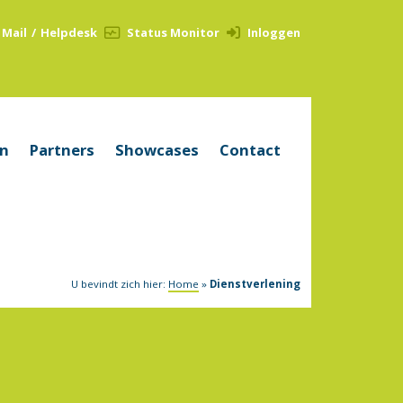
Mail
/
Helpdesk
Status Monitor
Inloggen
en
Partners
Showcases
Contact
U bevindt zich hier:
Home
»
Dienstverlening