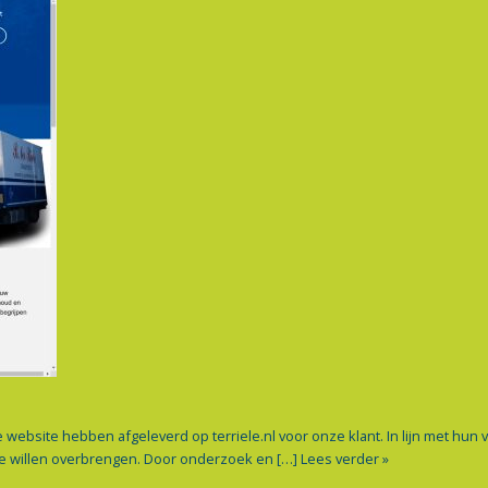
bsite hebben afgeleverd op terriele.nl voor onze klant. In lijn met hun 
e willen overbrengen. Door onderzoek en […]
Lees verder »