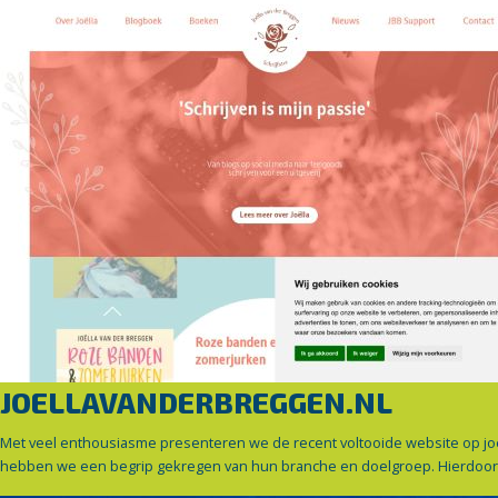
JOELLAVANDERBREGGEN.NL
Met veel enthousiasme presenteren we de recent voltooide website op joe
hebben we een begrip gekregen van hun branche en doelgroep. Hierdoor h