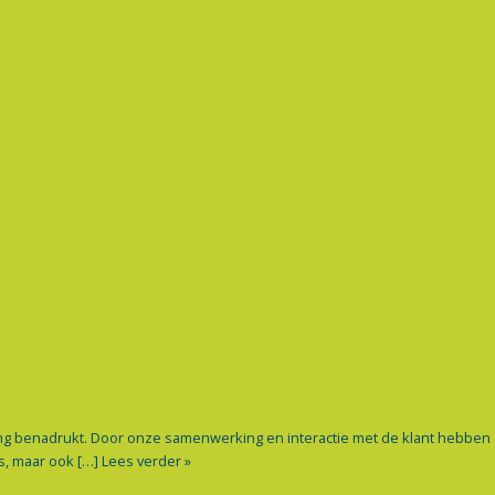
ing benadrukt. Door onze samenwerking en interactie met de klant hebben
s, maar ook […]
Lees verder »