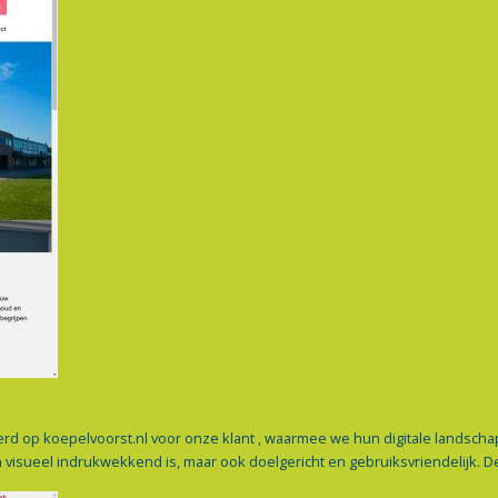
rd op koepelvoorst.nl voor onze klant , waarmee we hun digitale landsc
 visueel indrukwekkend is, maar ook doelgericht en gebruiksvriendelijk. D