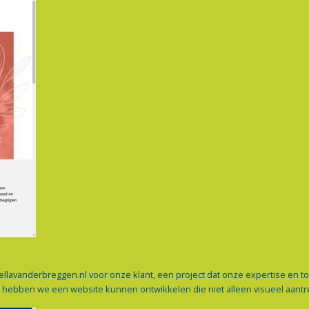
llavanderbreggen.nl voor onze klant, een project dat onze expertise en t
ebben we een website kunnen ontwikkelen die niet alleen visueel aantrek