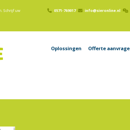
n.
Schrijf uw
0571-769017
info@sieronline.nl
Oplossingen
Offerte aanvrag