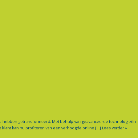
hap hebben getransformeerd. Met behulp van geavanceerde technologieën
e klant kan nu profiteren van een verhoogde online […]
Lees verder »