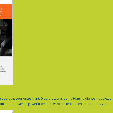
racht voor onze klant. Dit project was een uitdaging die we met plezier z
 team hebben samengewerkt om een website te creëren dat […]
Lees verder 