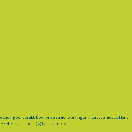
oewijding benadrukt. Door onze samenwerking en interactie met de klant
kelijk is, maar ook […]
Lees verder »