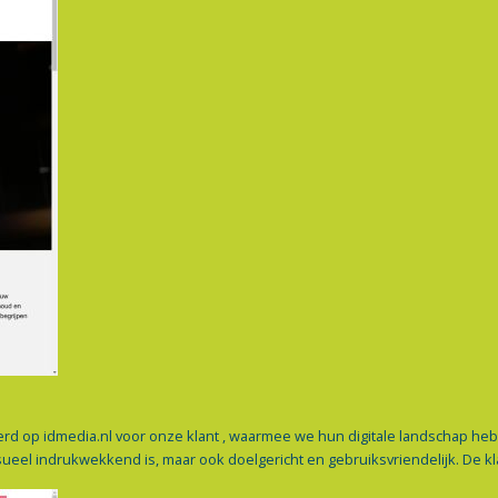
rd op idmedia.nl voor onze klant , waarmee we hun digitale landschap h
sueel indrukwekkend is, maar ook doelgericht en gebruiksvriendelijk. De k