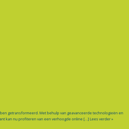
ebben getransformeerd. Met behulp van geavanceerde technologieën en
lant kan nu profiteren van een verhoogde online […]
Lees verder »