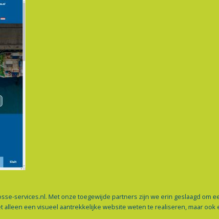
services.nl. Met onze toegewijde partners zijn we erin geslaagd om een 
lleen een visueel aantrekkelijke website weten te realiseren, maar ook e