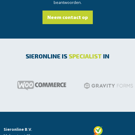
beantwoorden.
Neem contact op
SIERONLINE IS
SPECIALIST
IN
Sieronline B.V.