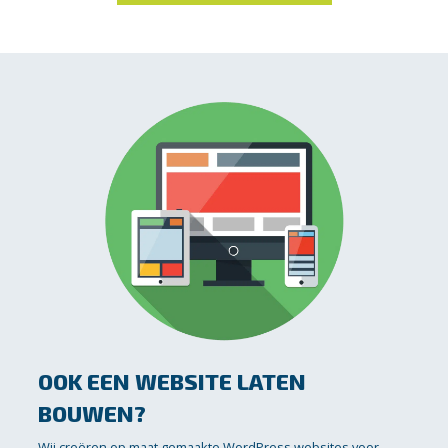
OOK EEN WEBSITE LATEN
BOUWEN?
Wij creëren op maat gemaakte WordPress websites voor