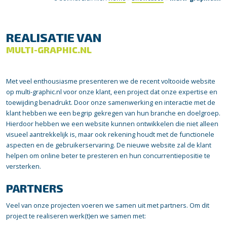
REALISATIE VAN
MULTI-GRAPHIC.NL
Met veel enthousiasme presenteren we de recent voltooide website
op multi-graphic.nl voor onze klant, een project dat onze expertise en
toewijding benadrukt. Door onze samenwerking en interactie met de
klant hebben we een begrip gekregen van hun branche en doelgroep.
Hierdoor hebben we een website kunnen ontwikkelen die niet alleen
visueel aantrekkelijk is, maar ook rekening houdt met de functionele
aspecten en de gebruikerservaring. De nieuwe website zal de klant
helpen om online beter te presteren en hun concurrentiepositie te
versterken.
PARTNERS
Veel van onze projecten voeren we samen uit met partners. Om dit
project te realiseren werk(t)en we samen met: