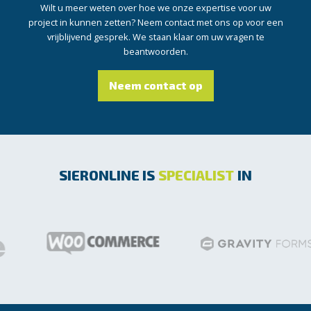
Wilt u meer weten over hoe we onze expertise voor uw
project in kunnen zetten? Neem contact met ons op voor een
vrijblijvend gesprek. We staan klaar om uw vragen te
beantwoorden.
Neem contact op
SIERONLINE IS
SPECIALIST
IN