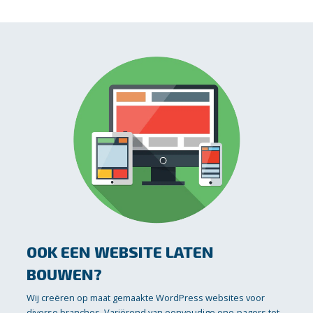
OOK EEN WEBSITE LATEN
BOUWEN?
Wij creëren op maat gemaakte WordPress websites voor
diverse branches. Variërend van eenvoudige one-pagers tot