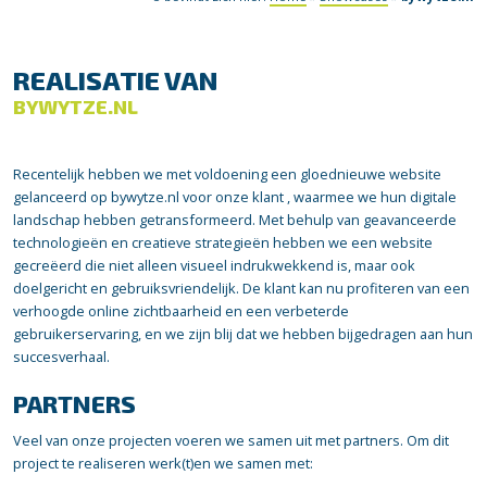
REALISATIE VAN
BYWYTZE.NL
Recentelijk hebben we met voldoening een gloednieuwe website
gelanceerd op bywytze.nl voor onze klant , waarmee we hun digitale
landschap hebben getransformeerd. Met behulp van geavanceerde
technologieën en creatieve strategieën hebben we een website
gecreëerd die niet alleen visueel indrukwekkend is, maar ook
doelgericht en gebruiksvriendelijk. De klant kan nu profiteren van een
verhoogde online zichtbaarheid en een verbeterde
gebruikerservaring, en we zijn blij dat we hebben bijgedragen aan hun
succesverhaal.
PARTNERS
Veel van onze projecten voeren we samen uit met partners. Om dit
project te realiseren werk(t)en we samen met: