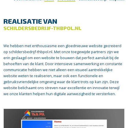
REALISATIE VAN
SCHILDERSBEDRIJF-THBPOL.NL
We hebben met enthousiasme een gloednieuwe website gecreëerd
op schildersbedrijf-thbpol.nl. Met onze toegewijde partners zijn we
erin geslaagd om een website te bouwen dat perfect aansluit bij de
behoeften van de klant. Door intensieve samenwerking en constante
communicatie hebben we niet alleen een visueel aantrekkelijke
website weten te realiseren, maar ook een functionele en
gebruiksvriendelijke omgeving waar de klant trots op kan zijn. Deze
website belichaamt ons streven naar excellentie en innovatie terwijl
we onze klanten helpen hun digitale aanwezigheid te versterken.