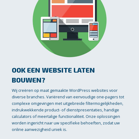
OOK EEN WEBSITE LATEN
BOUWEN?
Wij creëren op maat gemaakte WordPress websites voor
diverse branches. Variërend van eenvoudige one-pagers tot
complexe omgevingen met uitgebreide filtermogelijkheden,
indrukwekkende product- of dienstpresentaties, handige
calculators of meertalige functionaliteit. Onze oplossingen
worden ingericht naar uw specifieke behoeften, zodat uw
online aanwezigheid uniek is.