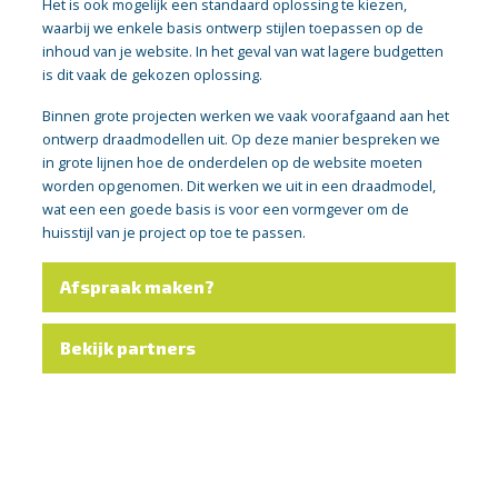
Het is ook mogelijk een standaard oplossing te kiezen,
waarbij we enkele basis ontwerp stijlen toepassen op de
inhoud van je website. In het geval van wat lagere budgetten
is dit vaak de gekozen oplossing.
Binnen grote projecten werken we vaak voorafgaand aan het
ontwerp draadmodellen uit. Op deze manier bespreken we
in grote lijnen hoe de onderdelen op de website moeten
worden opgenomen. Dit werken we uit in een draadmodel,
wat een een goede basis is voor een vormgever om de
huisstijl van je project op toe te passen.
Afspraak maken?
Bekijk partners