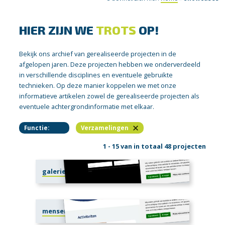
HIER ZIJN WE
TROTS
OP!
Bekijk ons archief van gerealiseerde projecten in de
afgelopen jaren. Deze projecten hebben we onderverdeeld
in verschillende disciplines en eventuele gebruikte
technieken. Op deze manier koppelen we met onze
informatieve artikelen zowel de gerealiseerde projecten als
eventuele achtergrondinformatie met elkaar.
Functie:
Verzamelingen
1 - 15 van in totaal 48 projecten
galerievanblijkshof.nl
mensenwelzijn.nl