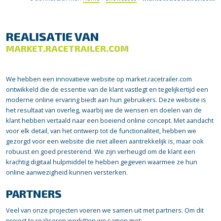
REALISATIE VAN
MARKET.RACETRAILER.COM
We hebben een innovatieve website op market.racetrailer.com
ontwikkeld die de essentie van de klant vastlegt en tegelijkertijd een
moderne online ervaring biedt aan hun gebruikers. Deze website is
het resultaat van overleg, waarbij we de wensen en doelen van de
klant hebben vertaald naar een boeiend online concept. Met aandacht
voor elk detail, van het ontwerp tot de functionaliteit, hebben we
gezorgd voor een website die niet alleen aantrekkelijk is, maar ook
robuust en goed presterend. We zijn verheugd om de klant een
krachtig digitaal hulpmiddel te hebben gegeven waarmee ze hun
online aanwezigheid kunnen versterken.
PARTNERS
Veel van onze projecten voeren we samen uit met partners. Om dit
project te realiseren werk(t)en we samen met: