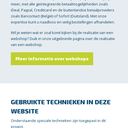
meer, met alle geïntegreerde betaalmogelijkheden zoals
iDeal, Paypal, Creditcard en de buitenlandse betaalproviders
zoals Bancontact (België) of Sofort (Duitsland). Met onze
expertise kunt u naadloos en veilig bestellingen afhandelen.
Wil je weten wat er zoal komt kijken bij de realisatie van een
webshop? Duik in onze uitgebreide pagina over de realisatie
van een webshop.
Meer informatie over webshops
GEBRUIKTE TECHNIEKEN IN DEZE
WEBSITE
Onderstaande speciale technieken zijn toegepast in dit
project.