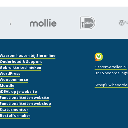
Waarom hosten bij Sieronline
Onderhoud & Support
Klantenvertellen.nl
Gebruikte technieken
uit
15
beoordelinge
WordPress
Woocommerce
Schrijf uw beoordel
Moodle
iDEAL op je website
Functionaliteiten website
Functionaliteiten webshop
Statusmonitor
Bestelformulier