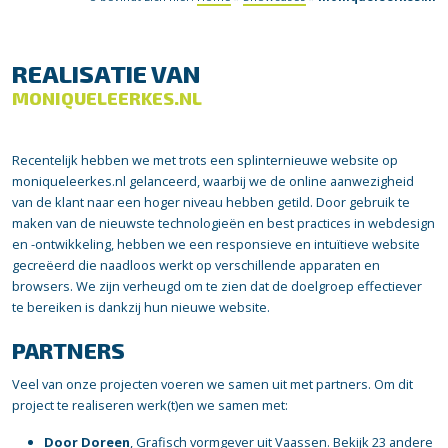
REALISATIE VAN
MONIQUELEERKES.NL
Recentelijk hebben we met trots een splinternieuwe website op
moniqueleerkes.nl gelanceerd, waarbij we de online aanwezigheid
van de klant naar een hoger niveau hebben getild. Door gebruik te
maken van de nieuwste technologieën en best practices in webdesign
en -ontwikkeling, hebben we een responsieve en intuïtieve website
gecreëerd die naadloos werkt op verschillende apparaten en
browsers. We zijn verheugd om te zien dat de doelgroep effectiever
te bereiken is dankzij hun nieuwe website.
PARTNERS
Veel van onze projecten voeren we samen uit met partners. Om dit
project te realiseren werk(t)en we samen met:
Door Doreen
, Grafisch vormgever uit Vaassen.
Bekijk 23 andere