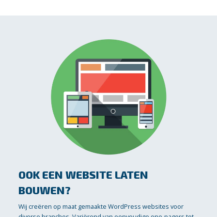
OOK EEN WEBSITE LATEN
BOUWEN?
Wij creëren op maat gemaakte WordPress websites voor
diverse branches. Variërend van eenvoudige one-pagers tot