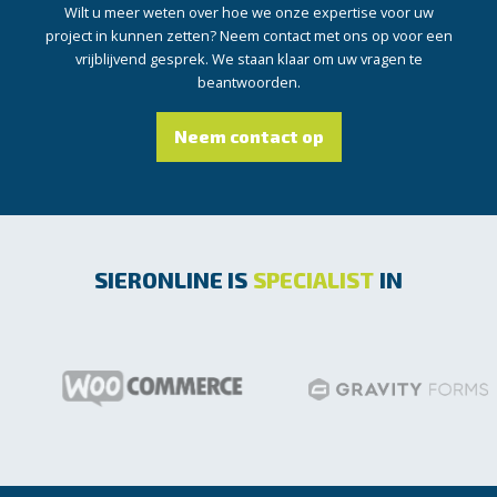
Wilt u meer weten over hoe we onze expertise voor uw
project in kunnen zetten? Neem contact met ons op voor een
vrijblijvend gesprek. We staan klaar om uw vragen te
beantwoorden.
Neem contact op
SIERONLINE IS
SPECIALIST
IN