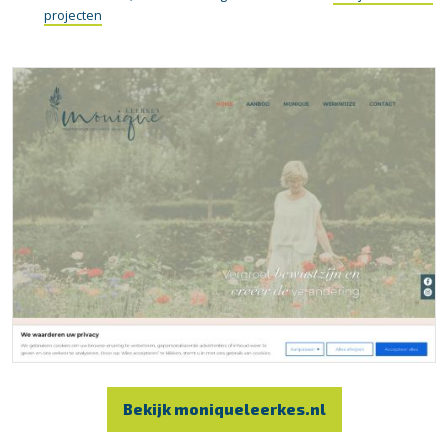
projecten
Bekijk moniqueleerkes.nl