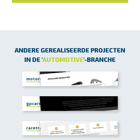
ANDERE GEREALISEERDE PROJECTEN
IN DE '
AUTOMOTIVE
'-BRANCHE
motorketting.nl
gpcars4sale.com
racetrailer.com