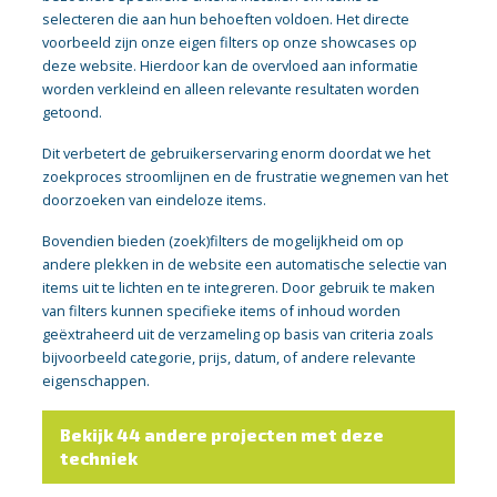
selecteren die aan hun behoeften voldoen. Het directe
voorbeeld zijn onze eigen filters op onze showcases op
deze website. Hierdoor kan de overvloed aan informatie
worden verkleind en alleen relevante resultaten worden
getoond.
Dit verbetert de gebruikerservaring enorm doordat we het
zoekproces stroomlijnen en de frustratie wegnemen van het
doorzoeken van eindeloze items.
Bovendien bieden (zoek)filters de mogelijkheid om op
andere plekken in de website een automatische selectie van
items uit te lichten en te integreren. Door gebruik te maken
van filters kunnen specifieke items of inhoud worden
geëxtraheerd uit de verzameling op basis van criteria zoals
bijvoorbeeld categorie, prijs, datum, of andere relevante
eigenschappen.
Bekijk 44 andere projecten met deze
techniek