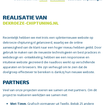
REALISATIE VAN
DEKROEZE-CHIPTUNING.NL
Recentelijk hebben we met trots een splinternieuwe website op
dekroeze-chiptuning.nl gelanceerd, waarbij we de online
aanwezigheid van de klant naar een hoger niveau hebben getild. Door
gebruik te maken van de nieuwste technologieën en best practices in
webdesign en -ontwikkeling, hebben we een responsieve en
intuïtieve website gecreëerd die naadloos werkt op verschillende
apparaten en browsers. We zijn verheugd om te zien dat de
doelgroep effectiever te bereiken is dankzij hun nieuwe website.
PARTNERS
Veel van onze projecten voeren we samen uit met partners. Om dit
project te realiseren werk(t)en we samen met:
Met Timm
, Grafisch vormgever uit Twello.
Bekijk 25 andere