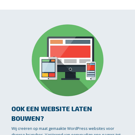
OOK EEN WEBSITE LATEN
BOUWEN?
Wij creëren op maat gemaakte WordPress websites voor
diverse branches. Variërend van eenvoudige one-pagers tot