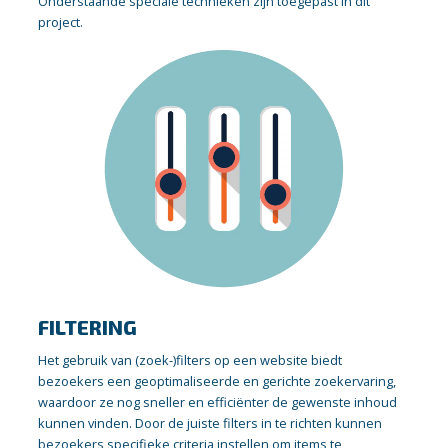
Onderstaande speciale technieken zijn toegepast in dit
project.
FILTERING
Het gebruik van (zoek-)filters op een website biedt
bezoekers een geoptimaliseerde en gerichte zoekervaring,
waardoor ze nog sneller en efficiënter de gewenste inhoud
kunnen vinden. Door de juiste filters in te richten kunnen
bezoekers specifieke criteria instellen om items te