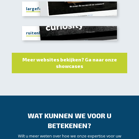
largefood.com
ruitenberg-basiqs.com
Meer websites bekijken? Ga naar onze
showcases
WAT KUNNEN WE VOOR U
BETEKENEN?
Wilt u meer weten over hoe we onze expertise voor uw