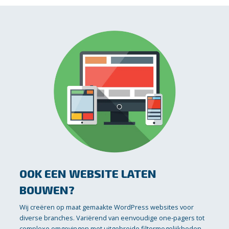
OOK EEN WEBSITE LATEN
BOUWEN?
Wij creëren op maat gemaakte WordPress websites voor
diverse branches. Variërend van eenvoudige one-pagers tot
complexe omgevingen met uitgebreide filtermogelijkheden,