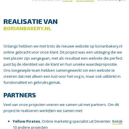
REALISATIE VAN
BORIANBAKERY.NL
Onlangs hebben we met trots de nieuwe website op borianbakery.nl
online gebracht voor onze klant. Dit project was een uitdaging die we
met plezier zijn aangegaan, met als resultaat een website die perfect
past bij de identiteit van de klant en hun unieke waardepropositie.
Ons toegewijde team hebben samengewerkt om een website te
creëren dat niet alleen een lust voor het oog is, maar ook uitblinkt in
functionaliteit en gebruiksgemak.
PARTNERS
Veel van onze projecten voeren we samen uit met partners. Om dit
project te realiseren werk(t)en we samen met:
Yellow Pirates
, Online marketing specialist uit Deventer.
Bekijk
10 andere projecten