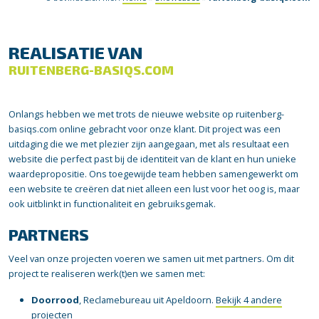
REALISATIE VAN
RUITENBERG-BASIQS.COM
Onlangs hebben we met trots de nieuwe website op ruitenberg-
basiqs.com online gebracht voor onze klant. Dit project was een
uitdaging die we met plezier zijn aangegaan, met als resultaat een
website die perfect past bij de identiteit van de klant en hun unieke
waardepropositie. Ons toegewijde team hebben samengewerkt om
een website te creëren dat niet alleen een lust voor het oog is, maar
ook uitblinkt in functionaliteit en gebruiksgemak.
PARTNERS
Veel van onze projecten voeren we samen uit met partners. Om dit
project te realiseren werk(t)en we samen met:
Doorrood
, Reclamebureau uit Apeldoorn.
Bekijk 4 andere
projecten