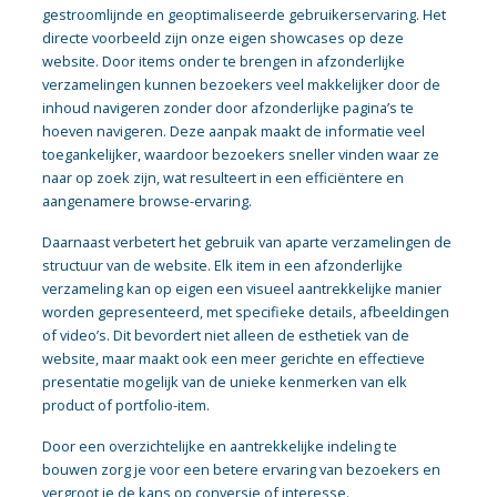
gestroomlijnde en geoptimaliseerde gebruikerservaring. Het
directe voorbeeld zijn onze eigen showcases op deze
website. Door items onder te brengen in afzonderlijke
verzamelingen kunnen bezoekers veel makkelijker door de
inhoud navigeren zonder door afzonderlijke pagina’s te
hoeven navigeren. Deze aanpak maakt de informatie veel
toegankelijker, waardoor bezoekers sneller vinden waar ze
naar op zoek zijn, wat resulteert in een efficiëntere en
aangenamere browse-ervaring.
Daarnaast verbetert het gebruik van aparte verzamelingen de
structuur van de website. Elk item in een afzonderlijke
verzameling kan op eigen een visueel aantrekkelijke manier
worden gepresenteerd, met specifieke details, afbeeldingen
of video’s. Dit bevordert niet alleen de esthetiek van de
website, maar maakt ook een meer gerichte en effectieve
presentatie mogelijk van de unieke kenmerken van elk
product of portfolio-item.
Door een overzichtelijke en aantrekkelijke indeling te
bouwen zorg je voor een betere ervaring van bezoekers en
vergroot je de kans op conversie of interesse.