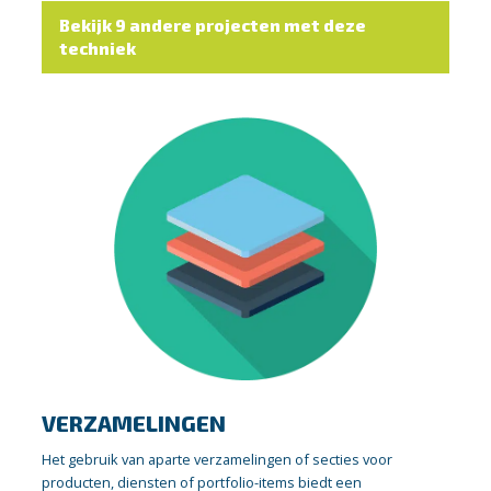
Bekijk 9 andere projecten met deze
techniek
VERZAMELINGEN
Het gebruik van aparte verzamelingen of secties voor
producten, diensten of portfolio-items biedt een