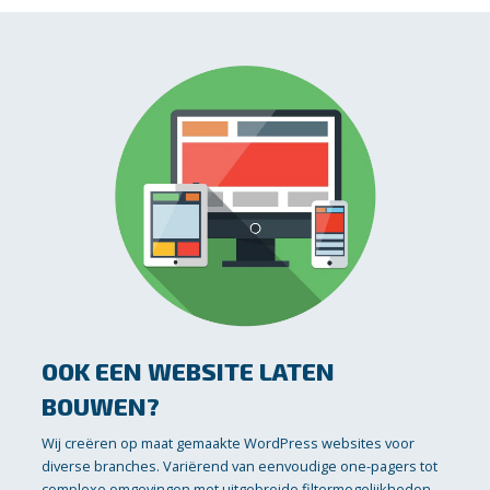
OOK EEN WEBSITE LATEN
BOUWEN?
Wij creëren op maat gemaakte WordPress websites voor
diverse branches. Variërend van eenvoudige one-pagers tot
complexe omgevingen met uitgebreide filtermogelijkheden,