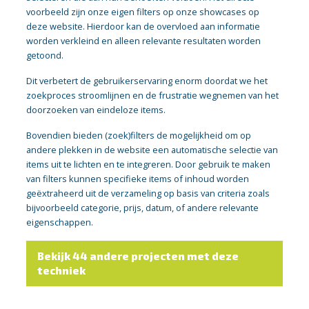
voorbeeld zijn onze eigen filters op onze showcases op
deze website. Hierdoor kan de overvloed aan informatie
worden verkleind en alleen relevante resultaten worden
getoond.
Dit verbetert de gebruikerservaring enorm doordat we het
zoekproces stroomlijnen en de frustratie wegnemen van het
doorzoeken van eindeloze items.
Bovendien bieden (zoek)filters de mogelijkheid om op
andere plekken in de website een automatische selectie van
items uit te lichten en te integreren. Door gebruik te maken
van filters kunnen specifieke items of inhoud worden
geëxtraheerd uit de verzameling op basis van criteria zoals
bijvoorbeeld categorie, prijs, datum, of andere relevante
eigenschappen.
Bekijk 44 andere projecten met deze
techniek