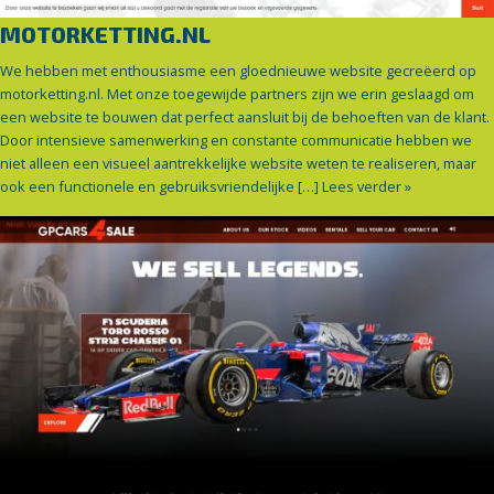
MOTORKETTING.NL
We hebben met enthousiasme een gloednieuwe website gecreëerd op
motorketting.nl. Met onze toegewijde partners zijn we erin geslaagd om
een website te bouwen dat perfect aansluit bij de behoeften van de klant.
Door intensieve samenwerking en constante communicatie hebben we
niet alleen een visueel aantrekkelijke website weten te realiseren, maar
ook een functionele en gebruiksvriendelijke […]
Lees verder »