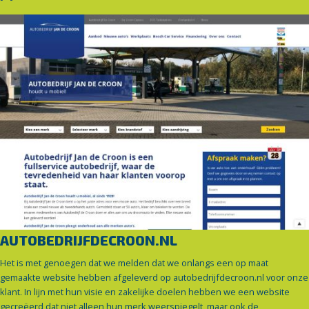
AUTOBEDRIJFDECROON.NL
Het is met genoegen dat we melden dat we onlangs een op maat
gemaakte website hebben afgeleverd op autobedrijfdecroon.nl voor onze
klant. In lijn met hun visie en zakelijke doelen hebben we een website
gecreëerd dat niet alleen hun merk weerspiegelt, maar ook de