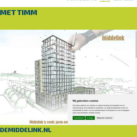
MET TIMM
DEMIDDELINK.NL