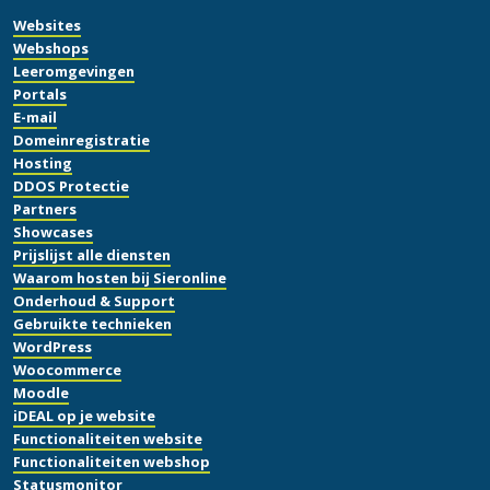
Websites
Webshops
Leeromgevingen
Portals
E-mail
Domeinregistratie
Hosting
DDOS Protectie
Partners
Showcases
Prijslijst alle diensten
Waarom hosten bij Sieronline
Onderhoud & Support
Gebruikte technieken
WordPress
Woocommerce
Moodle
iDEAL op je website
Functionaliteiten website
Functionaliteiten webshop
Statusmonitor