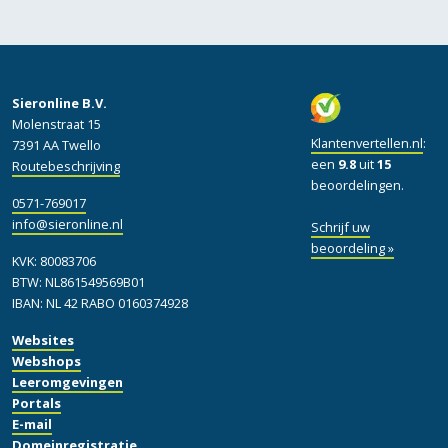
Sieronline B.V.
Molenstraat 15
Klantenvertellen.nl
:
7391 AA Twello
een
9.8
uit
15
Routebeschrijving
beoordelingen.
0571-769017
info@sieronline.nl
Schrijf uw
beoordeling »
KVK: 80083706
BTW: NL861549569B01
IBAN: NL 42 RABO 0160374928
Websites
Webshops
Leeromgevingen
Portals
E-mail
Domeinregistratie