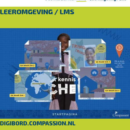
LEEROMGEVING / LMS
DIGIBORD.COMPASSION.NL