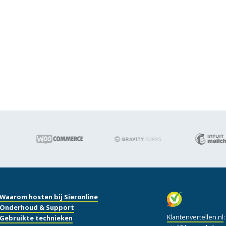
Waarom hosten bij Sieronline
Onderhoud & Support
Klantenvertellen.nl
Gebruikte technieken