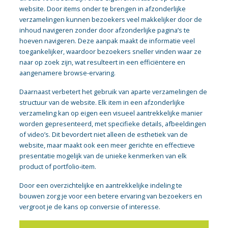
website. Door items onder te brengen in afzonderlijke
verzamelingen kunnen bezoekers veel makkelijker door de
inhoud navigeren zonder door afzonderlijke pagina’s te
hoeven navigeren. Deze aanpak maakt de informatie veel
toegankelijker, waardoor bezoekers sneller vinden waar ze
naar op zoek zijn, wat resulteert in een efficiëntere en
aangenamere browse-ervaring.
Daarnaast verbetert het gebruik van aparte verzamelingen de
structuur van de website. Elk item in een afzonderlijke
verzameling kan op eigen een visueel aantrekkelijke manier
worden gepresenteerd, met specifieke details, afbeeldingen
of video’s. Dit bevordert niet alleen de esthetiek van de
website, maar maakt ook een meer gerichte en effectieve
presentatie mogelijk van de unieke kenmerken van elk
product of portfolio-item.
Door een overzichtelijke en aantrekkelijke indeling te
bouwen zorg je voor een betere ervaring van bezoekers en
vergroot je de kans op conversie of interesse.