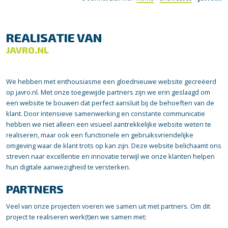
REALISATIE VAN
JAVRO.NL
We hebben met enthousiasme een gloednieuwe website gecreëerd
op javro.nl. Met onze toegewijde partners zijn we erin geslaagd om
een website te bouwen dat perfect aansluit bij de behoeften van de
klant. Door intensieve samenwerking en constante communicatie
hebben we niet alleen een visueel aantrekkelijke website weten te
realiseren, maar ook een functionele en gebruiksvriendelijke
omgeving waar de klant trots op kan zijn. Deze website belichaamt ons
streven naar excellentie en innovatie terwijl we onze klanten helpen
hun digitale aanwezigheid te versterken.
PARTNERS
Veel van onze projecten voeren we samen uit met partners. Om dit
project te realiseren werk(t)en we samen met: