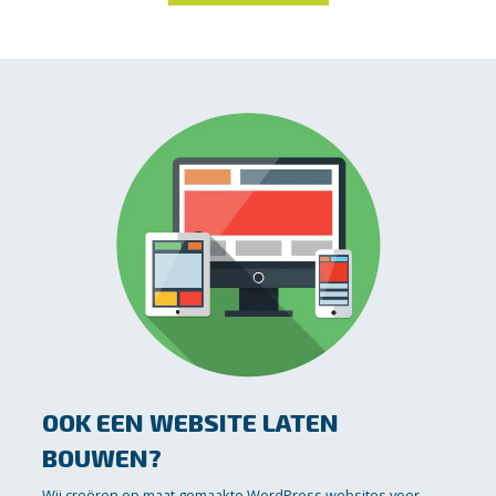
OOK EEN WEBSITE LATEN
BOUWEN?
Wij creëren op maat gemaakte WordPress websites voor