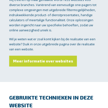
diverse branches. Variërend van eenvoudige one-pagers tot
complexe omgevingen met uitgebreide filtermogelijkheden,
indrukwekkende product- of dienstpresentaties, handige
calculators of meertalige functionaliteit. Onze oplossingen
worden ingericht naar uw specifieke behoeften, zodat uw
online aanwezigheid uniek is.
Wil je weten wat er zoal komt kijken bij de realisatie van een
website? Duik in onze uitgebreide pagina over de realisatie
van een website.
Meer informatie over websites
GEBRUIKTE TECHNIEKEN IN DEZE
WEBSITE