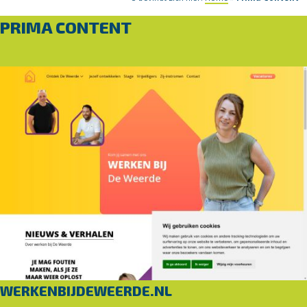
PRIMA CONTENT
WERKENBIJDEWEERDE.NL