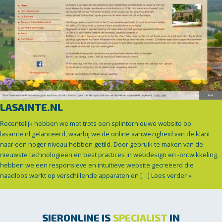
LASAINTE.NL
Recentelijk hebben we met trots een splinternieuwe website op
lasainte.nl gelanceerd, waarbij we de online aanwezigheid van de klant
naar een hoger niveau hebben getild. Door gebruik te maken van de
nieuwste technologieën en best practices in webdesign en -ontwikkeling,
hebben we een responsieve en intuïtieve website gecreëerd die
naadloos werkt op verschillende apparaten en […]
Lees verder »
SIERONLINE IS
SPECIALIST
IN