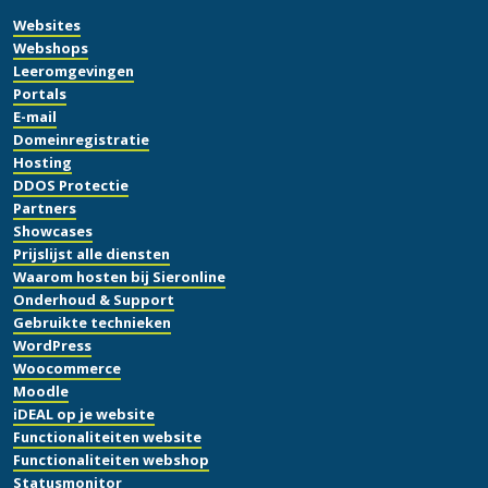
Websites
Webshops
Leeromgevingen
Portals
E-mail
Domeinregistratie
Hosting
DDOS Protectie
Partners
Showcases
Prijslijst alle diensten
Waarom hosten bij Sieronline
Onderhoud & Support
Gebruikte technieken
WordPress
Woocommerce
Moodle
iDEAL op je website
Functionaliteiten website
Functionaliteiten webshop
Statusmonitor