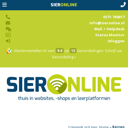
SIER
ONLINE
0571-769017
info@sieronline.nl
Mail
/
Helpdesk
Status Monitor
Inloggen
Klantenvertellen.nl
: een
9.8
uit
15
beoordelingen.
Schrijf uw
beoordeling »
U bevindt zich hier:
Home
»
Reizen