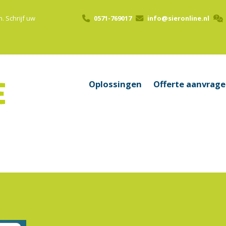
n.
Schrijf uw
0571-769017
info@sieronline.nl
Oplossingen
Offerte aanvrag