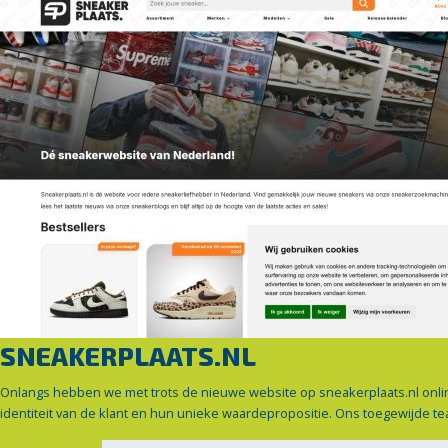
SNEAKERPLAATS.NL
Onlangs hebben we met trots de nieuwe website op sneakerplaats.nl online 
identiteit van de klant en hun unieke waardepropositie. Ons toegewijde