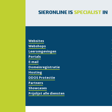
SIERONLINE IS
SPECIALIST
IN
Websites
Webshops
Leeromgevingen
Portals
E-mail
Domeinregistratie
Hosting
DDOS Protectie
Partners
Showcases
Prijslijst alle diensten