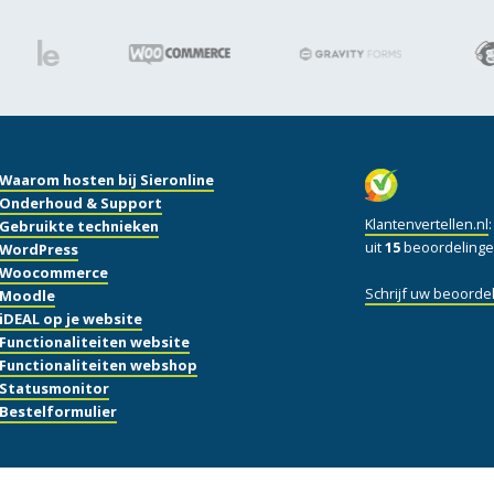
Waarom hosten bij Sieronline
Onderhoud & Support
Klantenvertellen.nl
Gebruikte technieken
uit
15
beoordelinge
WordPress
Woocommerce
Schrijf uw beoordel
Moodle
iDEAL op je website
Functionaliteiten website
Functionaliteiten webshop
Statusmonitor
Bestelformulier