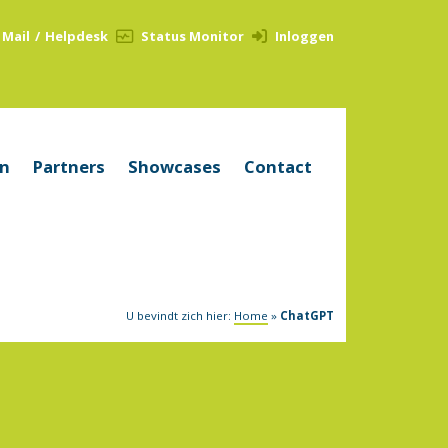
Mail
/
Helpdesk
Status Monitor
Inloggen
en
Partners
Showcases
Contact
U bevindt zich hier:
Home
»
ChatGPT