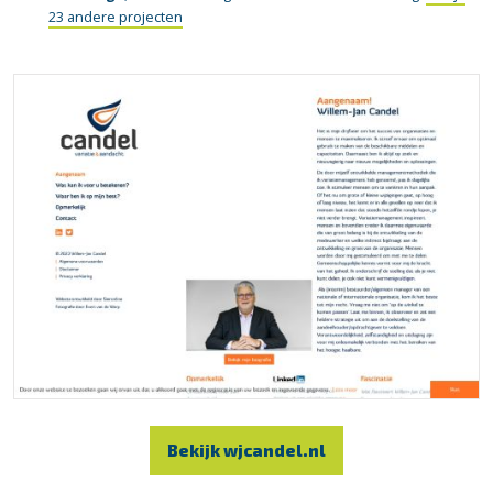
23 andere projecten
Bekijk wjcandel.nl