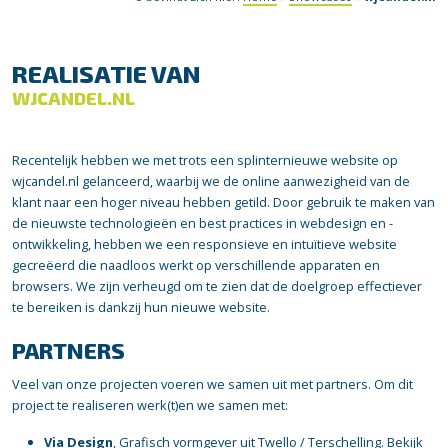
REALISATIE VAN
WJCANDEL.NL
Recentelijk hebben we met trots een splinternieuwe website op
wjcandel.nl gelanceerd, waarbij we de online aanwezigheid van de
klant naar een hoger niveau hebben getild. Door gebruik te maken van
de nieuwste technologieën en best practices in webdesign en -
ontwikkeling, hebben we een responsieve en intuïtieve website
gecreëerd die naadloos werkt op verschillende apparaten en
browsers. We zijn verheugd om te zien dat de doelgroep effectiever
te bereiken is dankzij hun nieuwe website.
PARTNERS
Veel van onze projecten voeren we samen uit met partners. Om dit
project te realiseren werk(t)en we samen met:
Via Design
, Grafisch vormgever uit Twello / Terschelling.
Bekijk