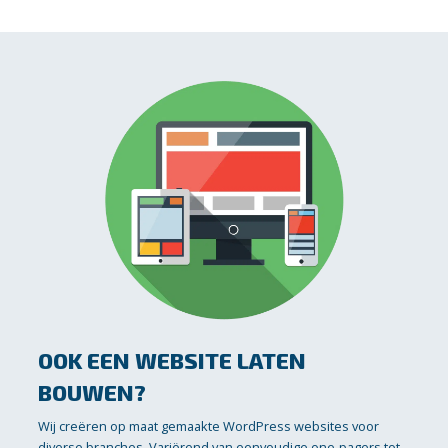
OOK EEN WEBSITE LATEN
BOUWEN?
Wij creëren op maat gemaakte WordPress websites voor
diverse branches. Variërend van eenvoudige one-pagers tot