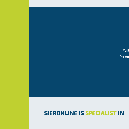
Wil
Neem 
SIERONLINE IS
SPECIALIST
IN