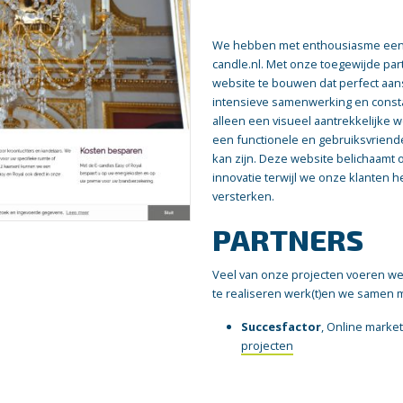
We hebben met enthousiasme een 
candle.nl. Met onze toegewijde par
website te bouwen dat perfect aans
intensieve samenwerking en const
alleen een visueel aantrekkelijke 
een functionele en gebruiksvriende
kan zijn. Deze website belichaamt 
innovatie terwijl we onze klanten 
versterken.
PARTNERS
Veel van onze projecten voeren we 
te realiseren werk(t)en we samen 
Succesfactor
, Online marke
projecten