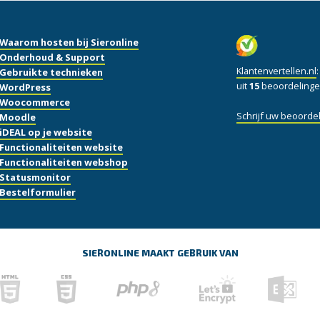
Waarom hosten bij Sieronline
Onderhoud & Support
Klantenvertellen.nl
Gebruikte technieken
uit
15
beoordelinge
WordPress
Woocommerce
Schrijf uw beoordel
Moodle
iDEAL op je website
Functionaliteiten website
Functionaliteiten webshop
Statusmonitor
Bestelformulier
SIERONLINE MAAKT GEBRUIK VAN