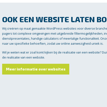
OOK EEN WEBSITE LATEN B
Wij creëren op maat gemaakte WordPress websites voor diverse branch
pagers tot complexe omgevingen met uitgebreide filtermogelijkheden, 
dienstpresentaties, handige calculators of meertalige functionaliteit. O
naar uw specifieke behoeften, zodat uw online aanwezigheid uniek is.
Wil je weten wat er zoal komt kijken bij de realisatie van een website? Du
de realisatie van een website.
Meer informatie over websites