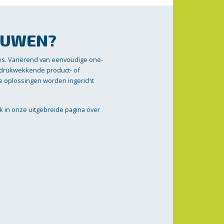
OUWEN?
es. Variërend van eenvoudige one-
indrukwekkende product- of
nze oplossingen worden ingericht
ik in onze uitgebreide pagina over